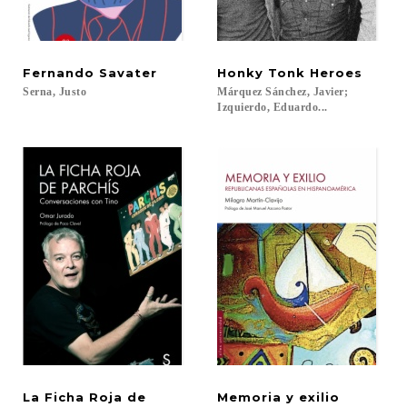
Fernando
Savater
Honky
Tonk
Heroes
Serna,
Justo
Márquez Sánchez, Javier;
Izquierdo, Eduardo...
La Ficha Roja de
Memoria
y
exilio