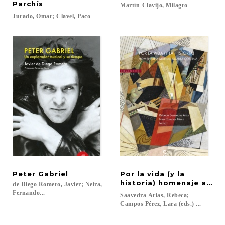
Parchís
Martín-Clavijo,
Milagro
Jurado,
Omar;
Clavel,
Paco
Peter
Gabriel
Por la vida (y la
historia) homenaje a Man
de Diego Romero, Javier; Neira,
Fernando...
Saavedra Arias, Rebeca;
Campos Pérez, Lara (eds.) ...