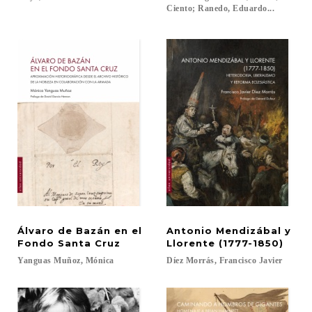
Ciento; Ranedo, Eduardo...
Álvaro de Bazán en el
Antonio Mendizábal y
Fondo Santa Cruz
Llorente (1777-1850)
Yanguas
Muñoz,
Mónica
Díez
Morrás,
Francisco
Javier