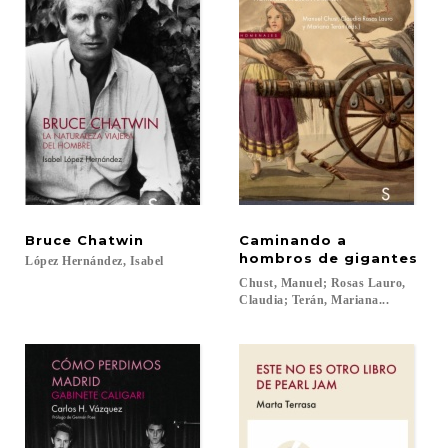
Bruce
Chatwin
Caminando a
hombros de gigantes
López
Hernández,
Isabel
Chust, Manuel; Rosas Lauro,
Claudia; Terán, Mariana...