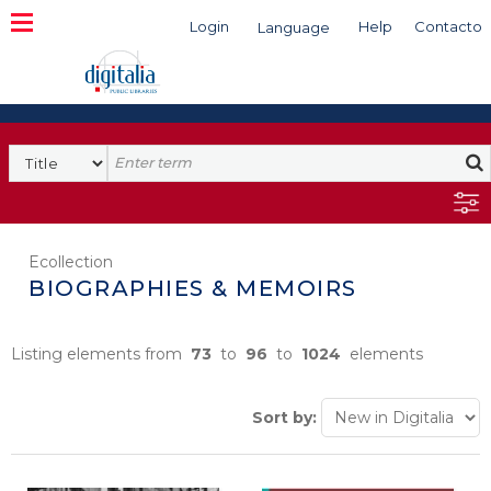
Login
Help
Contacto
Language
Search
Ecollection
BIOGRAPHIES & MEMOIRS
Listing elements from
73
to
96
to
1024
elements
Sort by: