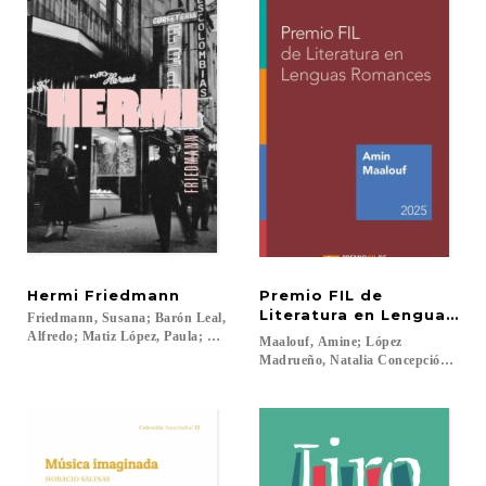
Hermi
Friedmann
Premio FIL de
Literatura en Lenguas R
Friedmann, Susana; Barón Leal,
Alfredo; Matiz López, Paula; Díaz Moreno, Isabel Cristina...
Maalouf, Amine; López
Madrueño, Natalia Concepción Betza