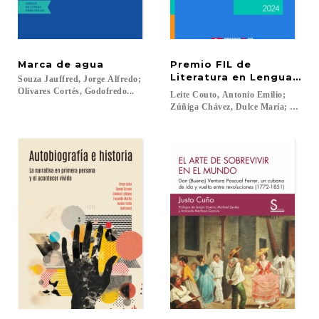
Marca
de
agua
Premio FIL de
Literatura en Lenguas R
Souza Jauffred, Jorge Alfredo;
Olivares Cortés, Godofredo...
Leite Couto, Antonio Emilio;
Zúñiga Chávez, Dulce María; Alves do