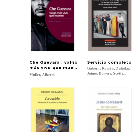
Che Guevara : valgo
Servicio
completo
más vivo que muerto
Gubern, Román; Zulaika,
Jaime; Bowers, Scotty...
Muller,
Alberto