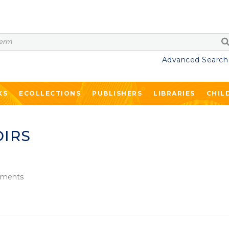
Advanced Search
KS
ECOLLECTIONS
PUBLISHERS
LIBRARIES
CHIL
OIRS
ments