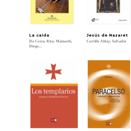
La
caída
Jesús
de
Nazaret
Da Costa, Rita; Mainardi,
Carrillo
Alday,
Salvador
Diogo...