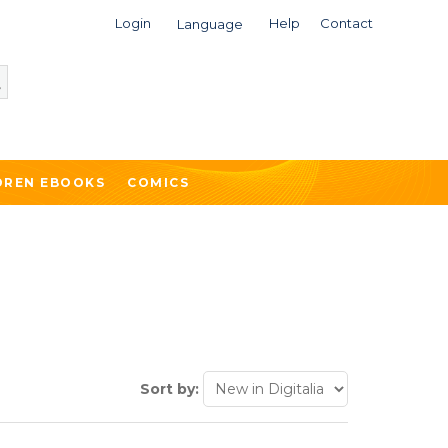
Login
Help
Contact
Language
DREN EBOOKS
COMICS
Sort by: