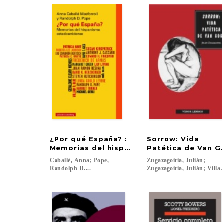
¿Por qué España? :
Sorrow: Vida
Memorias del hispanismo estadounidens
Patética de Van 
Caballé, Anna; Pope,
Zugazagoitia, Julián;
Randolph D....
Zugazagoitia, Julián; Villa