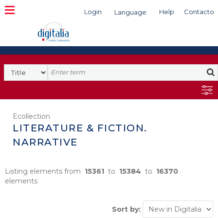
Login
Help
Contacto
Language
Search
Ecollection
LITERATURE & FICTION.
NARRATIVE
Listing elements from
15361
to
15384
to
16370
elements
Sort by: