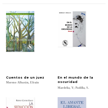
Cuentos
de
un
juez
En el mundo de la
oscuridad
Moreno
Albarán,
Efraín
Mardelia,
Y;
Padilla,
S.