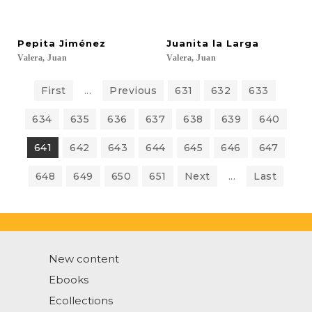
Pepita
Jiménez
Juanita
la
Larga
Valera,
Juan
Valera,
Juan
First
...
Previous
631
632
633
634
635
636
637
638
639
640
641
642
643
644
645
646
647
648
649
650
651
Next
...
Last
New content
Ebooks
Ecollections