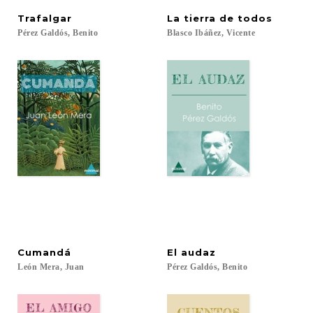
Trafalgar
La
tierra
de
todos
Pérez
Galdós,
Benito
Blasco
Ibáñez,
Vicente
Cumandá
El
audaz
León
Mera,
Juan
Pérez
Galdós,
Benito