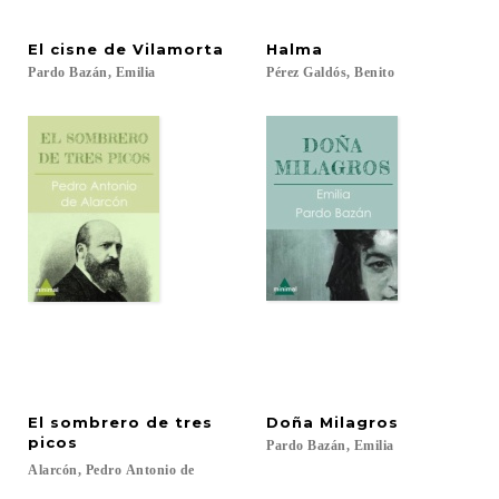
El
cisne
de
Vilamorta
Halma
Pardo
Bazán,
Emilia
Pérez
Galdós,
Benito
El sombrero de tres
Doña
Milagros
picos
Pardo
Bazán,
Emilia
Alarcón,
Pedro
Antonio
de