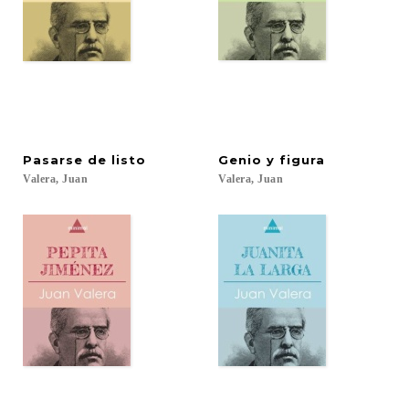
Pasarse
de
listo
Genio
y
figura
Valera,
Juan
Valera,
Juan