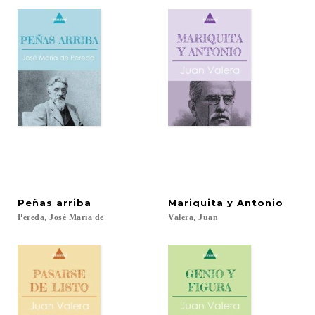
Peñas
arriba
Mariquita
y
Antonio
Pereda,
José
María
de
Valera,
Juan