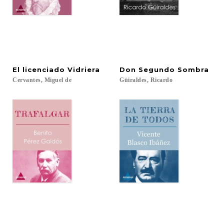
El
licenciado
Vidriera
Don
Segundo
Sombra
Cervantes,
Miguel
de
Güiraldes,
Ricardo