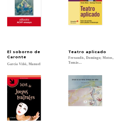
El soborno de
Teatro
aplicado
Caronte
Ferrandis, Domingo; Motos,
Tomàs...
García
Viñó,
Manuel