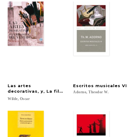
Las artes
Escritos
musicales
VI
decorativas, y, La filosofía del vestido
Adorno,
Theodor
W.
Wilde,
Oscar