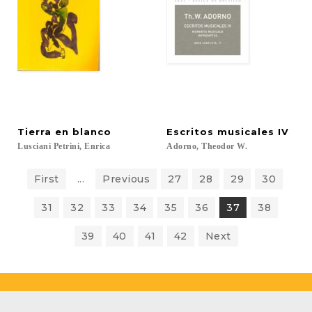
Tierra
en
blanco
Escritos
musicales
IV
Lusciani
Petrini,
Enrica
Adorno,
Theodor
W.
First
...
Previous
27
28
29
30
31
32
33
34
35
36
37
38
39
40
41
42
Next