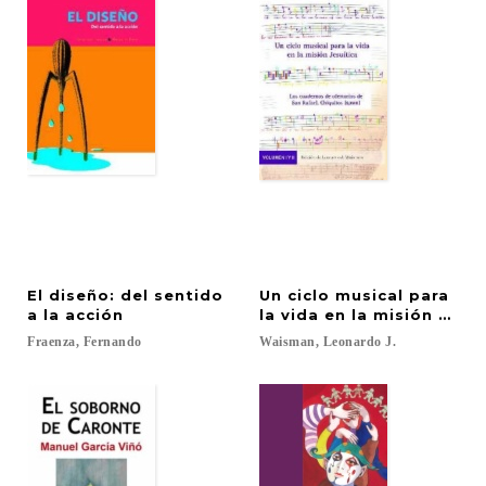
El diseño: del sentido
Un ciclo musical para
a la acción
la vida en la misión Jesuí
Fraenza,
Fernando
Waisman,
Leonardo
J.