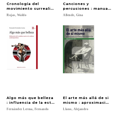
Cronología del
Canciones y
movimiento surrealista : Síntesis comentada
percusiones : manual par
Rojas,
Waldo
Allende,
Gina
Algo más que belleza
El arte más allá de si
: influencia de la estética nazi en la cultura cont
mismo : aproximaciones a
Fernández
Lerma,
Fernando
Llano,
Alejandro