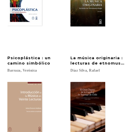
Psicoplástica : un
La música originaria :
camino simbólico
lecturas de etnomusicol
Barraza,
Verónica
Díaz
Silva,
Rafael