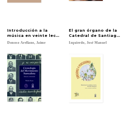
Introducción a la
El gran órgano de la
música en veinte lecturas
Catedral de Santiago de 
Donoso
Arellano,
Jaime
Izquierdo,
José
Manuel