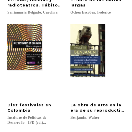
radioteatros. Hábitos de escucha de la música pop
largas
Santamaria
Delgado,
Carolina
Ochoa
Escobar,
Federico
Diez festivales en
La obra de arte en la
Colombia
era de su reproductibili
Instituto de Políticas de
Benjamin,
Walter
Desarrollo - IPD (ed.)...