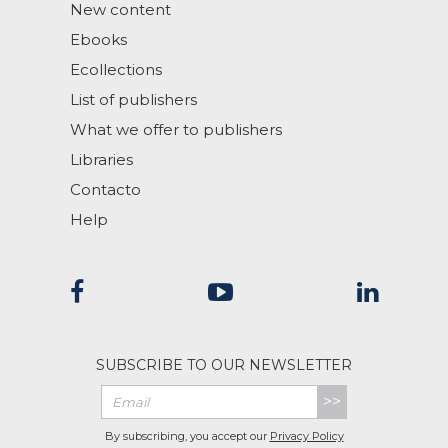
New content
Ebooks
Ecollections
List of publishers
What we offer to publishers
Libraries
Contacto
Help
SUBSCRIBE TO OUR NEWSLETTER
>>
By subscribing, you accept our
Privacy Policy