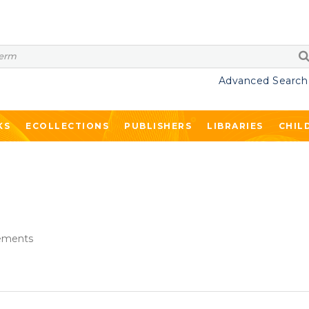
Advanced Search
KS
ECOLLECTIONS
PUBLISHERS
LIBRARIES
CHIL
ements