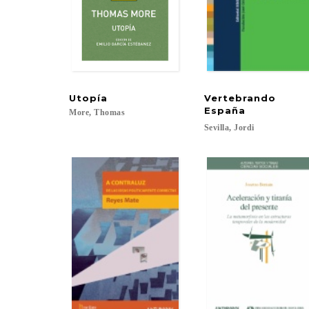
Utopía
Vertebrando
España
More,
Thomas
Sevilla,
Jordi