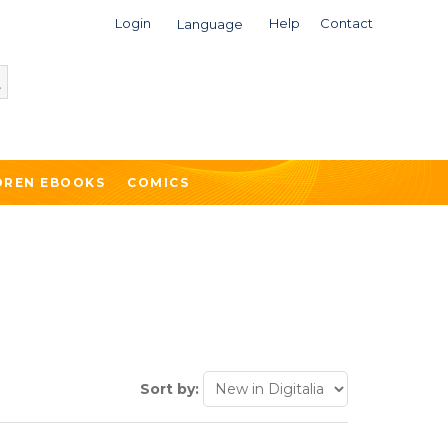
Login
Help
Contact
Language
DREN EBOOKS
COMICS
Sort by: