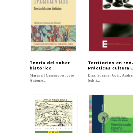
Teoría del saber
Territorios en red
histórico
Prácticas cultural
Maravall Casesnoves, José
Díaz, Susana; Goin, Andr
Antonio...
(eds.)...