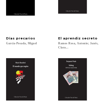
Días
precarios
El
aprendiz
secreto
García-Posada,
Miguel
Ramos Rosa, Antonio; Janés,
Clara...