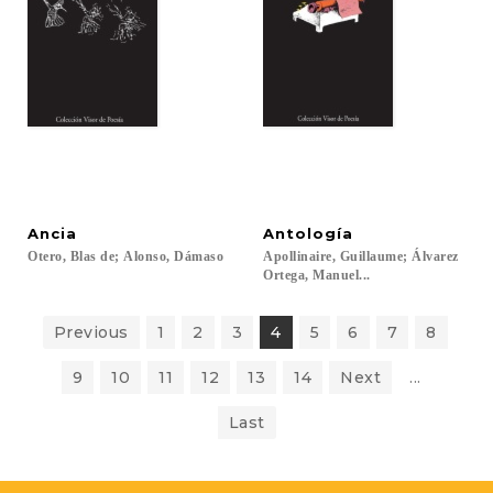
Ancia
Antología
Otero,
Blas
de;
Alonso,
Dámaso
Apollinaire, Guillaume; Álvarez
Ortega, Manuel...
Previous
1
2
3
4
5
6
7
8
9
10
11
12
13
14
Next
...
Last