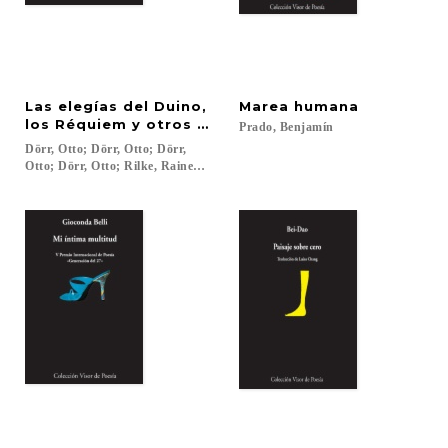
Las elegías del Duino,
Marea
humana
los Réquiem y otros poemas.
Prado,
Benjamín
Dörr, Otto; Dörr, Otto; Dörr,
Otto; Dörr, Otto; Rilke, Rainer Maria...