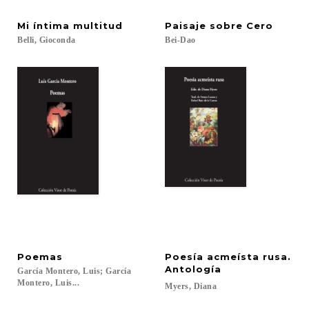
Mi
íntima
multitud
Paisaje
sobre
Cero
Belli,
Gioconda
Bei-Dao
Poemas
Poesía acmeísta rusa.
Antología
García Montero, Luis; García
Montero, Luis...
Myers,
Diana