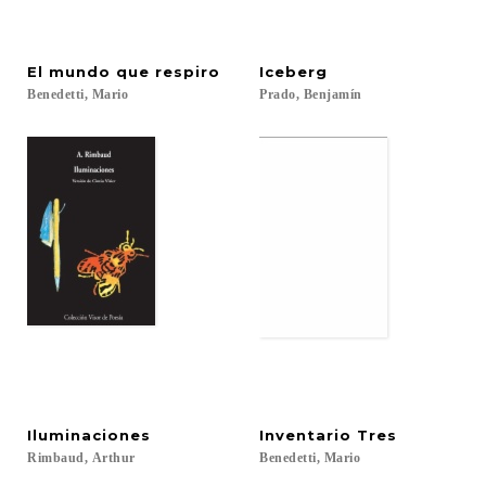
El
mundo
que
respiro
Iceberg
Benedetti,
Mario
Prado,
Benjamín
Iluminaciones
Inventario
Tres
Rimbaud,
Arthur
Benedetti,
Mario