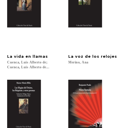
La
vida
en
llamas
La
voz
de
los
relojes
Cuenca, Luis Alberto de;
Merino,
Ana
Cuenca, Luis Alberto de...