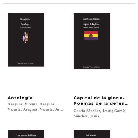
Antología
Capital de la gloria.
Poemas de la defensa d
Araguas, Vicente; Araguas,
Vicente; Araguas, Vicente; Júdice, Nuno...
García Sánchez, Jesús; García
Sánchez, Jesús...