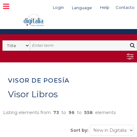
Login
Help
Contacto
Language
Search
VISOR DE POESÍA
Visor Libros
Listing elements from
73
to
96
to
558
elements
Sort by: