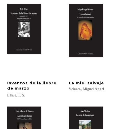
Inventos de la liebre
La
miel
salvaje
de marzo
Velasco,
Miguel
Ángel
Elliot,
T.
S.