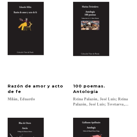
Razón de amor y acto
100 poemas.
de fe
Antología
Milán,
Eduardo
Reina Palazón, José Luis; Reina
Palazón, José Luis; Tsvetaeva, Marin