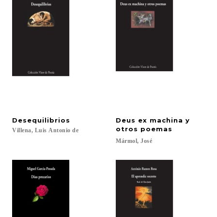
Desequilibrios
Deus ex machina y
otros poemas
Villena,
Luis
Antonio
de
Mármol,
José