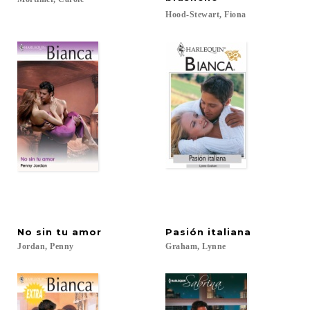
Hood-Stewart,
Fiona
No
sin
tu
amor
Pasión
italiana
Jordan,
Penny
Graham,
Lynne