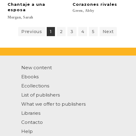
Chantaje a una
Corazones
rivales
esposa
Green,
Abby
Morgan,
Sarah
Previous
1
2
3
4
5
Next
New content
Ebooks
Ecollections
List of publishers
What we offer to publishers
Libraries
Contacto
Help