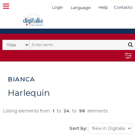
Login
Help
Contacto
Language
Search
BIANCA
Harlequin
Listing elements from
1
to
24
to
98
elements
Sort by: