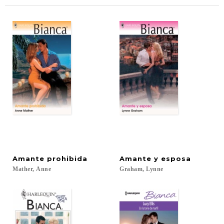
Amante
prohibida
Amante
y
esposa
Mather,
Anne
Graham,
Lynne