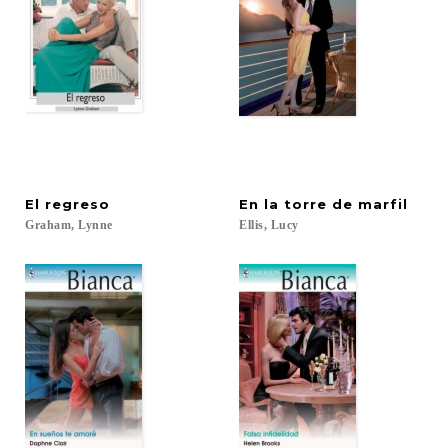
El
regreso
En
la
torre
de
marfil
Graham,
Lynne
Ellis,
Lucy