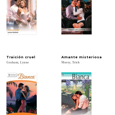
Traición
cruel
Amante
misteriosa
Graham,
Lynne
Morey,
Trish