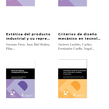
Estética del producto
Criterios de diseño
industrial y su representación gráfica
mecánico en tecnologías 
Serrano Tierz, Ana; Biel Ibáñez,
Javierre Lardiés, Carlos;
Pilar...
Fernández Cuello, Ángel...