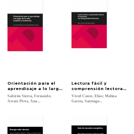
Orientación para el
Lectura fácil y
aprendizaje a lo largo de la vida: modelos y tende
comprensión lectora en 
Sabirón Sierra, Fernando;
Vived Conte, Elías; Molina
Arraiz Pérez, Ana...
García, Santiago...