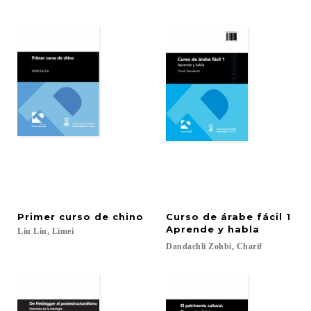
Primer
curso
de
chino
Curso de árabe fácil 1
Aprende y habla
Liu
Liu,
Limei
Dandachli
Zohbi,
Charif