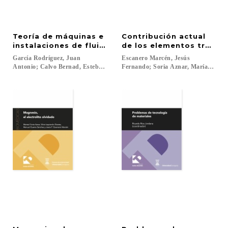
Teoría de máquinas e
Contribución actual
instalaciones de fluidos
de los elementos traza y
García Rodríguez, Juan
Escanero Marcén, Jesús
Antonio; Calvo Bernad, Esteban...
Fernando; Soria Aznar, María Soledad