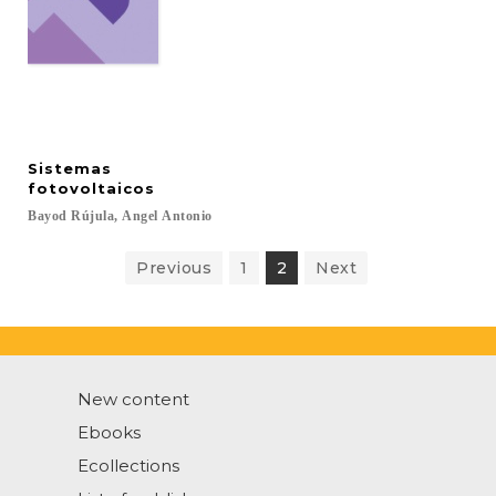
Sistemas
fotovoltaicos
Bayod
Rújula,
Angel
Antonio
Previous
1
2
Next
New content
Ebooks
Ecollections