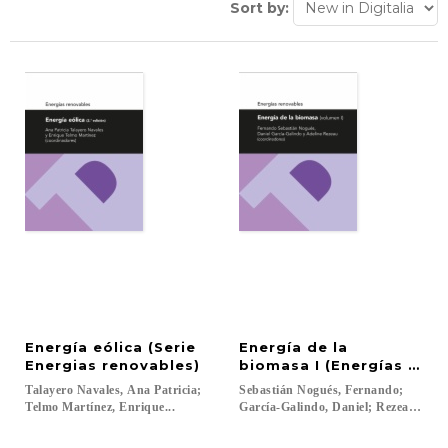
Sort by:
Energía eólica (Serie
Energía de la
Energias renovables)
biomasa I (Energías reno
Talayero Navales, Ana Patricia;
Sebastián Nogués, Fernando;
Telmo Martínez, Enrique...
García-Galindo, Daniel; Rezeau, Adeli