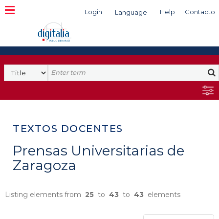
Login
Help
Contacto
Language
Search
TEXTOS DOCENTES
Prensas Universitarias de
Zaragoza
Listing elements from
25
to
43
to
43
elements