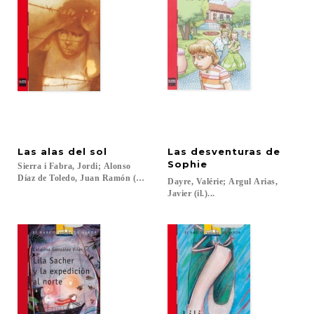
Las
alas
del
sol
Las desventuras de
Sophie
Sierra i Fabra, Jordi; Alonso
Díaz de Toledo, Juan Ramón (il.)...
Dayre, Valérie; Argul Arias,
Javier (il.)...