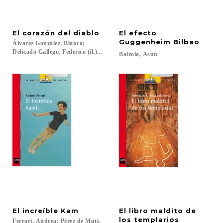
El
corazón
del
diablo
El efecto
Guggenheim Bilbao
Álvarez González, Blanca;
Delicado Gallego, Federico (il.)...
Balzola,
Asun
El
increíble
Kam
El libro maldito de
los templarios
Ferrari, Andrea; Pérez de Muti,