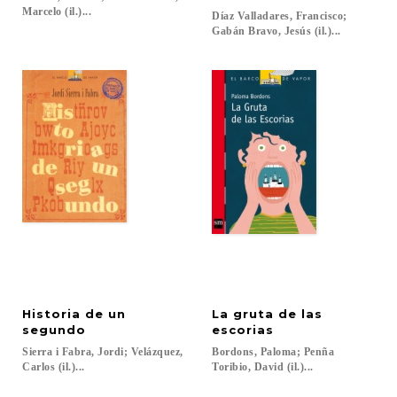
Marcelo (il.)...
Díaz Valladares, Francisco;
Gabán Bravo, Jesús (il.)...
Historia de un
La gruta de las
segundo
escorias
Sierra i Fabra, Jordi; Velázquez,
Bordons, Paloma; Penña
Carlos (il.)...
Toribio, David (il.)...