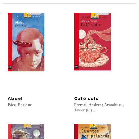
Abdel
Café
solo
Páez,
Enrique
Ferrari, Andrea; Aramburu,
Javier (il.)...