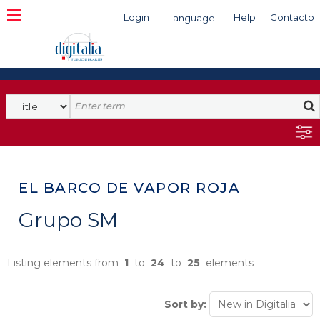
Login
Help
Contacto
Language
Search
EL BARCO DE VAPOR ROJA
Grupo SM
Listing elements from
1
to
24
to
25
elements
Sort by: