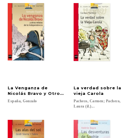
La Venganza de
La verdad sobre la
Nicolás Bravo y Otros Relatos
vieja Carola
España,
Gonzalo
Pacheco, Carmen; Pacheco,
Laura (il.)...