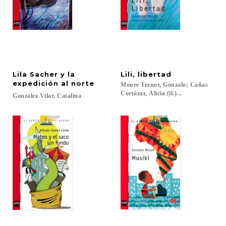
Lila Sacher y la
Lili,
libertad
expedición al norte
Moure Trenor, Gonzalo; Cañas
Cortázar, Alicia (il.)...
González
Vilar,
Catalina