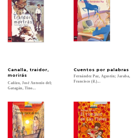
Canalla, traidor,
Cuentos
por
palabras
morirás
Fernández Paz, Agustín; Jaraba,
Francisco (il.)...
Cañizo, José Antonio del;
Gatagán, Tino...