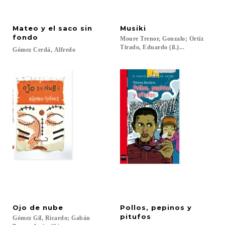
Mateo y el saco sin
Musiki
fondo
Moure Trenor, Gonzalo; Ortíz
Tirado, Eduardo (il.)...
Gómez
Cerdá,
Alfredo
Ojo
de
nube
Pollos, pepinos y
pitufos
Gómez Gil, Ricardo; Gabán