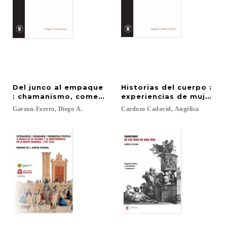
Del junco al empaque
Historias del cuerpo :
: chamanismo, comercialización y regulaciones
experiencias de mujeres 
Garzon-Forero,
Diego
A.
Cardozo
Cadavid,
Angélica