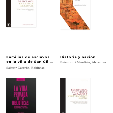
Familias de esclavos
Historia
y
nación
en la villa de San Gil: (Nuevo Reino de Granada), 1
Betancourt
Mendieta,
Alexander
Salazar
Carreño,
Robinson