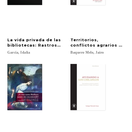
La vida privada de las
Territorios,
bibliotecas: Rastros de colecciones Novohispanas
conflictos agrarios y co
García,
Idalia
Baquero
Melo,
Jairo