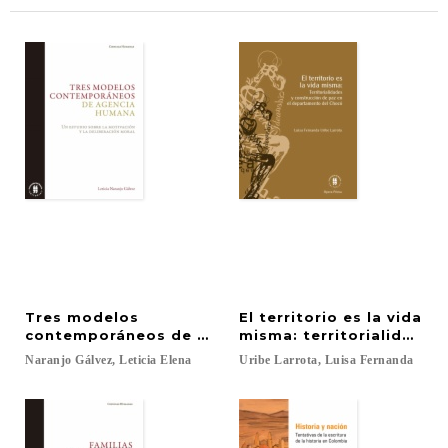
Tres modelos
El territorio es la vida
contemporáneos de agencia humana: Un estudio sob
misma: territorialidade
Naranjo
Gálvez,
Leticia
Elena
Uribe
Larrota,
Luisa
Fernanda