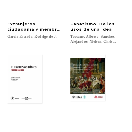
Extranjeros,
Fanatismo: De los
ciudadanía y membresía política a finales de la C
usos de una idea
García
Estrada,
Rodrigo
de
J.
Toscano, Alberto; Sánchez,
Alejandro; Nielsen, Chris...