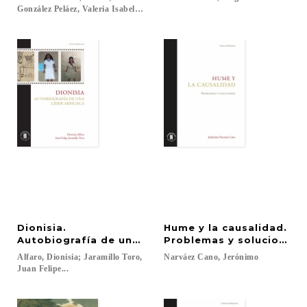
González Peláez, Valeria Isabela Nieves...
Dionisia.
Hume y la causalidad.
Autobiografía de una líder arhuaca
Problemas y soluciones
Alfaro, Dionisia; Jaramillo Toro,
Narváez
Cano,
Jerónimo
Juan Felipe...