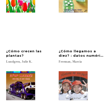
¿Cómo crecen las
¿Cómo llegamos a
plantas?
diez? : datos numéricos
Lundgren,
Julie
K.
Freeman,
Marcia