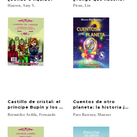
Hansen,
Amy
S.
Picou,
Lin
Castillo de cristal: el
Cuentos de otro
príncipe Bupín y los botines mágicos
planeta: la historia jamá
Bermúdez
Ardila,
Fernando
Paez
Barrozo,
Mansur