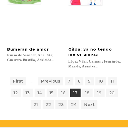
Búmeran
de
amor
Gilda: ya no tengo
mejor amiga
Russo de Sánchez, Ana Rita;
Guerrero Bustillo, Adelaida...
López Vilar, Carmen; Fernández
Maxide, Arantxa...
First
...
Previous
7
8
9
10
11
12
13
14
15
16
17
18
19
20
21
22
23
24
Next