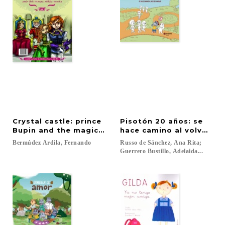
Crystal castle: prince
Pisotón 20 años: se
Bupin and the magic ankle boots
hace camino al volver a 
Bermúdez
Ardila,
Fernando
Russo de Sánchez, Ana Rita;
Guerrero Bustillo, Adelaida...