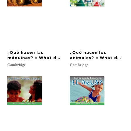
¿Qué hacen las
¿Qué hacen los
máquinas? = What do machines do?
animales? = What do ani
Cambridge
Cambridge