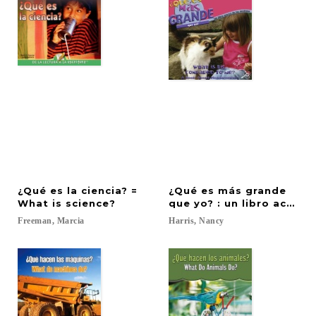
¿Qué es la ciencia? =
¿Qué es más grande
What is science?
que yo? : un libro acer
Freeman,
Marcia
Harris,
Nancy