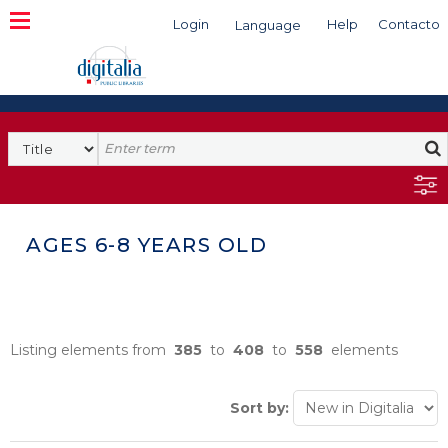
Login
Help
Contacto
Language
Search
AGES 6-8 YEARS OLD
Listing elements from
385
to
408
to
558
elements
Sort by: