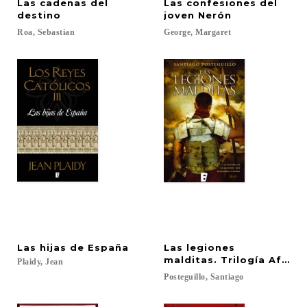
Las cadenas del
Las confesiones del
destino
joven Nerón
Roa,
Sebastian
George,
Margaret
Las
hijas
de
España
Las legiones
malditas. Trilogía African
Plaidy,
Jean
Posteguillo,
Santiago