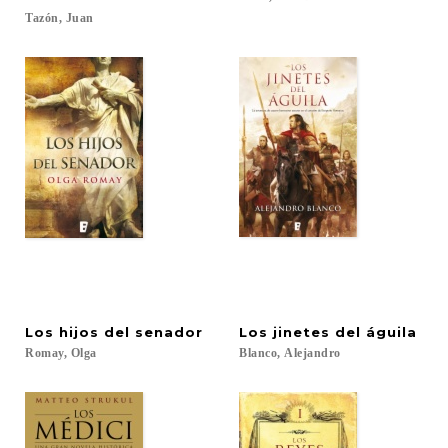
Tazón,
Juan
Los
hijos
del
senador
Los
jinetes
del
águila
Romay,
Olga
Blanco,
Alejandro