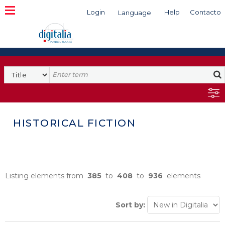
Login
Help
Contacto
Language
Search
HISTORICAL FICTION
Listing elements from
385
to
408
to
936
elements
Sort by: