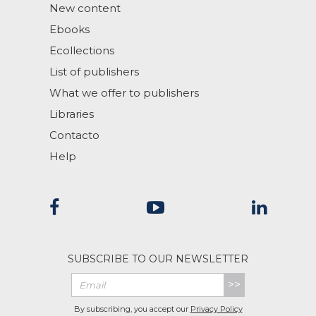
New content
Ebooks
Ecollections
List of publishers
What we offer to publishers
Libraries
Contacto
Help
SUBSCRIBE TO OUR NEWSLETTER
>>
By subscribing, you accept our
Privacy Policy