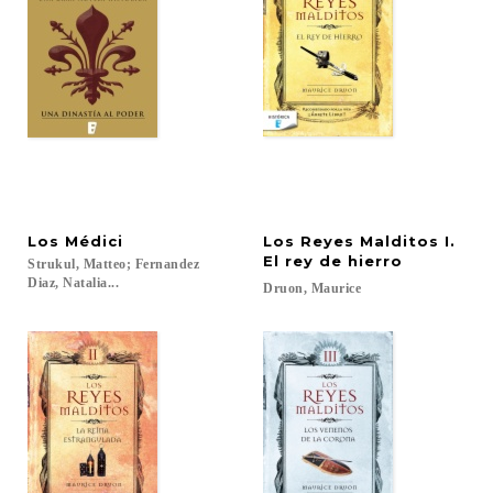
Los
Médici
Los Reyes Malditos I.
El rey de hierro
Strukul, Matteo; Fernandez
Diaz, Natalia...
Druon,
Maurice