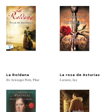
La
Roldana
La
rosa
de
Asturias
De
Aristegui
Petit,
Pilar
Lorentz,
Iny