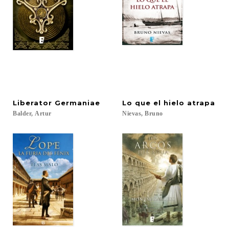
Liberator
Germaniae
Lo
que
el
hielo
atrapa
Balder,
Artur
Nievas,
Bruno