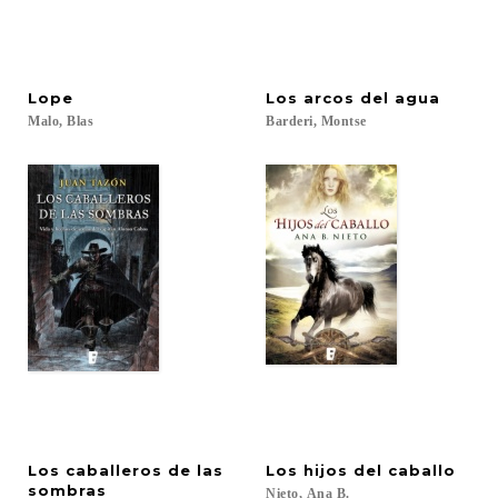
Lope
Los
arcos
del
agua
Malo,
Blas
Barderi,
Montse
Los caballeros de las
Los
hijos
del
caballo
sombras
Nieto,
Ana
B.