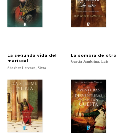
La segunda vida del
La
sombra
de
otro
mariscal
García
Jambrina,
Luis
Sánchez
Lorenzo,
Sixto