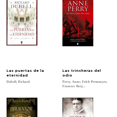
Las puertas de la
Las trincheras del
eternidad
odio
Dübell,
Richard
Perry, Anne; Folch Permanyer,
Francesc Borj...