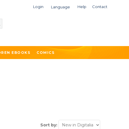
Login
Help
Contact
Language
DREN EBOOKS
COMICS
Sort by: