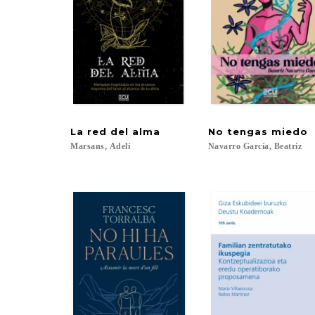
La
red
del
alma
No
tengas
miedo
Marsans,
Adelí
Navarro
García,
Beatriz