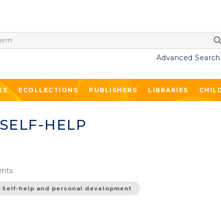
Advanced Search
KS
ECOLLECTIONS
PUBLISHERS
LIBRARIES
CHIL
 SELF-HELP
nts
Self-help and personal development