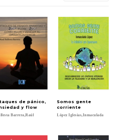
taques de pánico,
Somos gente
nsiedad y flow
corriente
llesta
Barrera,Raúl
López
Iglesias,Inmaculada