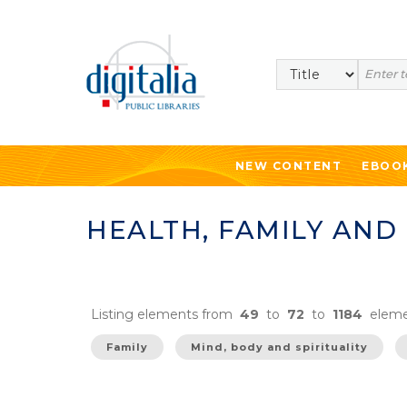
Search
NEW CONTENT
EBOO
HEALTH, FAMILY AND
Listing elements from
49
to
72
to
1184
eleme
Family
Mind, body and spirituality