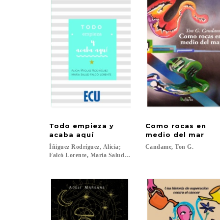
Todo empieza y
Como rocas en
acaba aquí
medio del mar
Íñiguez Rodríguez, Alicia;
Candame,
Ton
G.
Falcó Lorente, María Salud ...