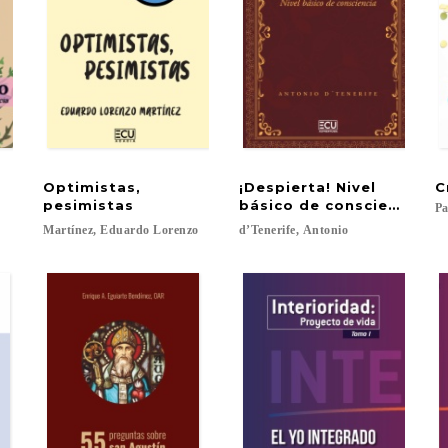
Optimistas,
¡Despierta! Nivel
C
pesimistas
básico de consciencia
Pa
Martínez,
Eduardo
Lorenzo
d’Tenerife,
Antonio