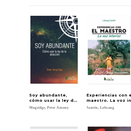
Soy abundante,
Experiencias con 
cómo usar la ley de la atracción
maestro. La voz in
Mugridge,
Peter
Antony
Santén,
Lobsang