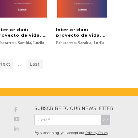
nterioridad:
Interioridad:
royecto de vida. Tomo II
proyecto de vida. Tomo III
hazarreta
Sarabia,
Lucilo
Echazarreta
Sarabia,
Lucilo
Next
...
Last
SUBSCRIBE TO OUR NEWSLETTER
>>
By subscribing, you accept our
Privacy Policy