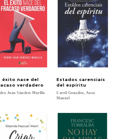
l éxito nace del
Estados carenciais
racaso verdadero
del espíritu
dro
Juan
Sánchez
Murillo
Carril González, Anxo
Manuel