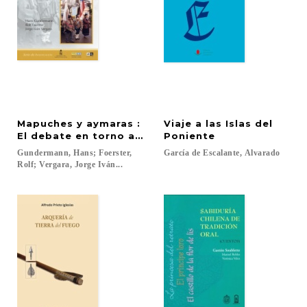
Mapuches y aymaras :
Viaje a las Islas del
El debate en torno al reconocimiento y los derec
Poniente
Gundermann, Hans; Foerster,
García
de
Escalante,
Alvarado
Rolf; Vergara, Jorge Iván...