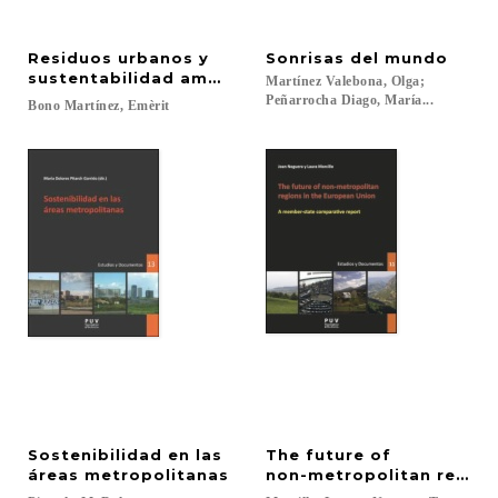
Residuos urbanos y
Sonrisas
del
mundo
sustentabilidad ambiental
Martínez Valebona, Olga;
Peñarrocha Diago, María...
Bono
Martínez,
Emèrit
Sostenibilidad en las
The future of
áreas metropolitanas
non-metropolitan region