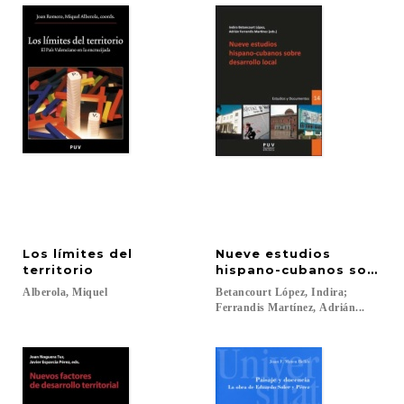
Los límites del
Nueve estudios
territorio
hispano-cubanos sobre d
Alberola,
Miquel
Betancourt López, Indira;
Ferrandis Martínez, Adrián...