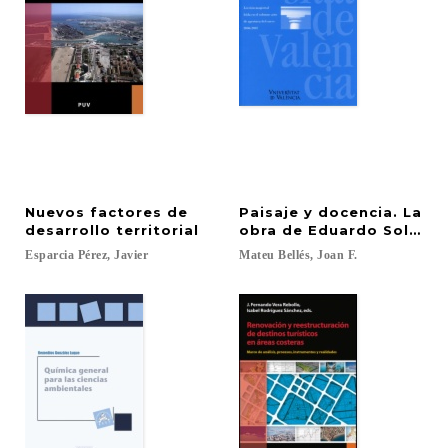
Nuevos factores de
Paisaje y docencia. La
desarrollo territorial
obra de Eduardo Soler y
Esparcia
Pérez,
Javier
Mateu
Bellés,
Joan
F.