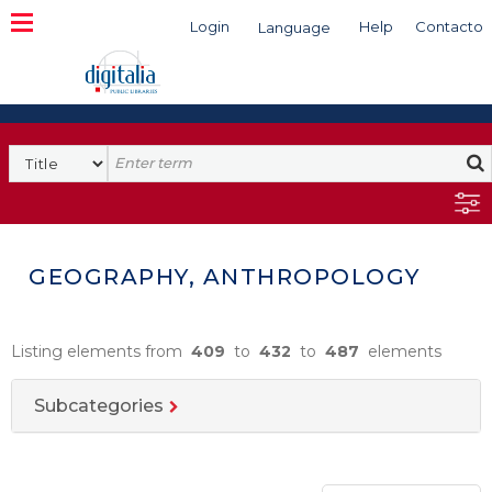
Login
Help
Contacto
Language
Search
GEOGRAPHY, ANTHROPOLOGY
Listing elements from
409
to
432
to
487
elements
Subcategories