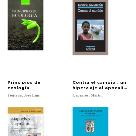
Principios de
Contra el cambio : un
ecología
hiperviaje al apocalipsis
Fontana,
José
Luis
Caparrós,
Martín