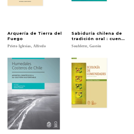
Arquería de Tierra del
Sabiduría chilena de
Fuego
tradición oral : cuentos
Prieto
Iglesias,
Alfredo
Soublette,
Gastón