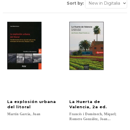
Sort by:
La explosión urbana
La Huerta de
del litoral
Valencia, 2a ed.
Martín
García,
Juan
Francés i Domènech, Miquel;
Romero González, Joan...