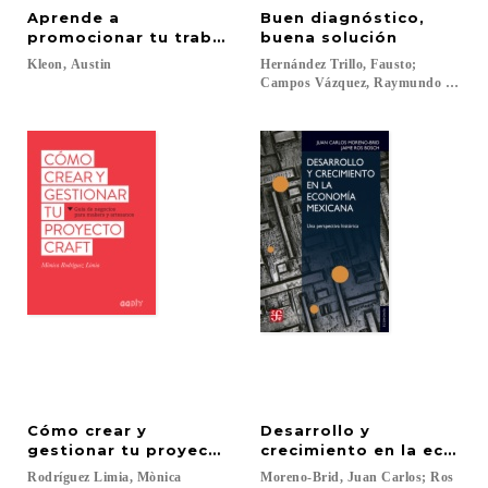
Aprende a
Buen diagnóstico,
promocionar tu trabajo
buena solución
Kleon,
Austin
Hernández Trillo, Fausto;
Campos Vázquez, Raymundo Miguel.
Cómo crear y
Desarrollo y
gestionar tu proyecto craft
crecimiento en la econo
Rodríguez
Limia,
Mònica
Moreno-Brid, Juan Carlos; Ros