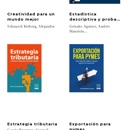
Creatividad para un
Estadística
mundo mejor
descriptiva y probabilid
Schnarch
Kirberg,
Alejandro
Grisales Aguirre, Andrés
Mauricio...
Estrategia
tributaria
Exportación para
pymes