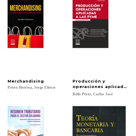
Merchandising
Producción y
operaciones aplicadas a
Prieto
Herrera,
Jorge
Eliécer
Bello
Pérez,
Carlos
José