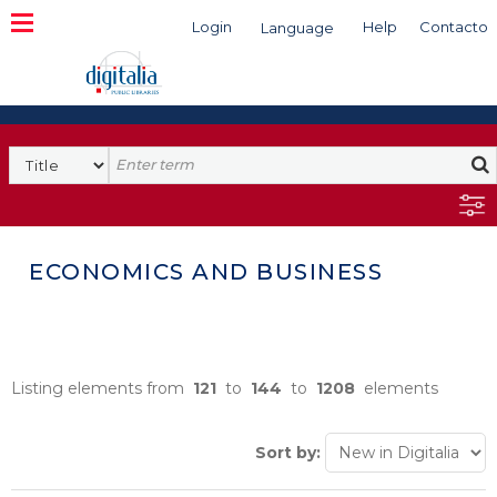
Login
Help
Contacto
Language
Search
ECONOMICS AND BUSINESS
Listing elements from
121
to
144
to
1208
elements
Sort by: