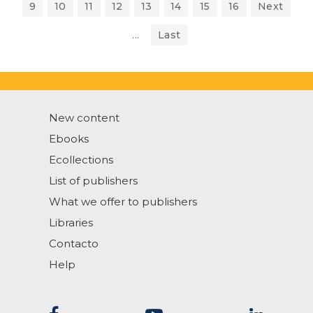
9
10
11
12
13
14
15
16
Next
...
Last
New content
Ebooks
Ecollections
List of publishers
What we offer to publishers
Libraries
Contacto
Help