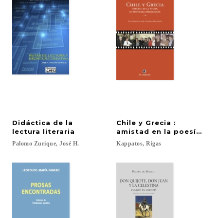
Didáctica de la
Chile y Grecia :
lectura literaria
amistad en la poesía, u
Palomo
Zurique,
José
H.
Kappatos,
Rigas