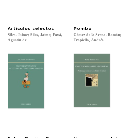
Artículos
selectos
Pombo
Siles, Jaime; Siles, Jaime; Foxá,
Gómez de la Serna, Ramón;
Agustín de...
Trapiello, Andrés...