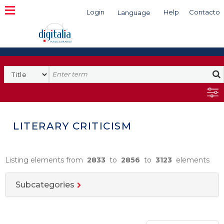
Login
Help
Contacto
Language
Search
LITERARY CRITICISM
Listing elements from
2833
to
2856
to
3123
elements
Subcategories