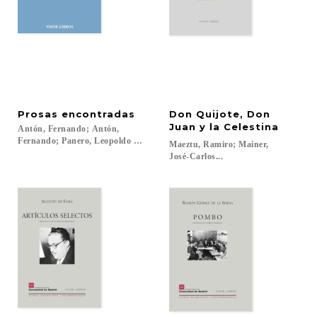
Prosas
encontradas
Don Quijote, Don
Juan y la Celestina
Antón, Fernando; Antón,
Fernando; Panero, Leopoldo María...
Maeztu, Ramiro; Mainer,
José-Carlos...