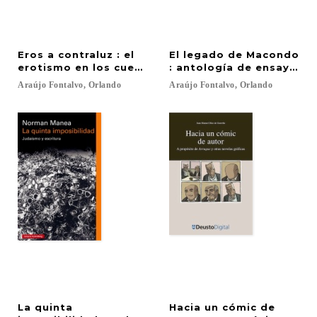
Eros a contraluz : el
El legado de Macondo
erotismo en los cuentos de Germán Espinosa
: antología de ensayos c
Araújo
Fontalvo,
Orlando
Araújo
Fontalvo,
Orlando
La quinta
Hacia un cómic de