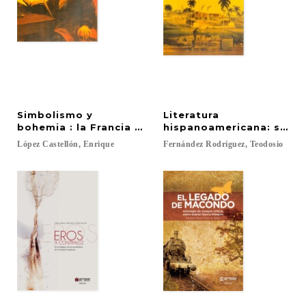
Simbolismo y
Literatura
bohemia : la Francia de Baudelaire
hispanoamericana: socie
López
Castellón,
Enrique
Fernández
Rodríguez,
Teodosio