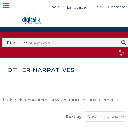
Login
Help
Contacto
Language
Search
OTHER NARRATIVES
Listing elements from
1057
to
1080
to
1107
elements
Sort by: