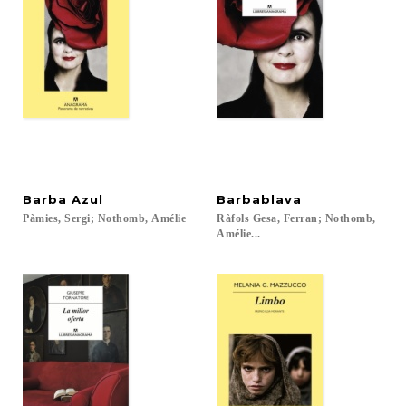
Barba
Azul
Barbablava
Pàmies,
Sergi;
Nothomb,
Amélie
Ràfols Gesa, Ferran; Nothomb,
Amélie...