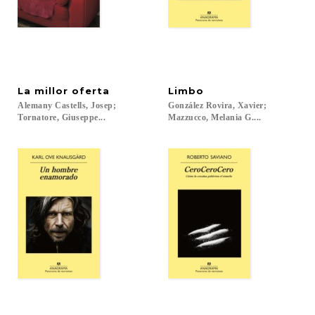
La
millor
oferta
Limbo
Alemany Castells, Josep;
González Rovira, Xavier;
Tornatore, Giuseppe...
Mazzucco, Melania G....