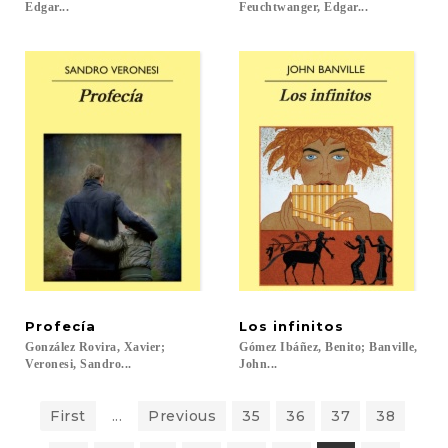
Edgar...
Feuchtwanger, Edgar...
Profecía
Los
infinitos
González Rovira, Xavier;
Gómez Ibáñez, Benito; Banville,
Veronesi, Sandro...
John...
First
...
Previous
35
36
37
38