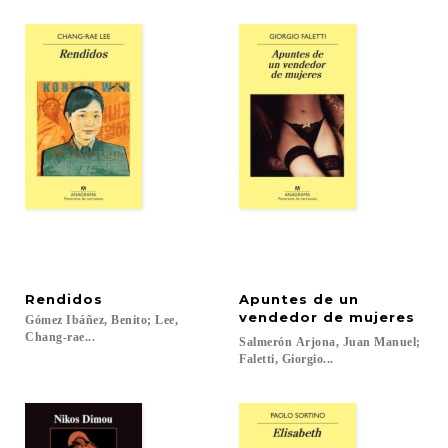
Rendidos
Apuntes de un
vendedor de mujeres
Gómez Ibáñez, Benito; Lee,
Chang-rae...
Salmerón Arjona, Juan Manuel;
Faletti, Giorgio...