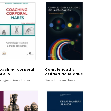
oaching corporal
Complejidad y
 de Chile
ARES
calidad de la educación
rraguez
Grass,
Carmen
Yanes
Guzmán,
Jaime