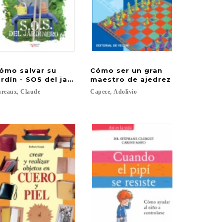
ómo salvar su
Cómo ser un gran
rapo
ardín - SOS del jardinero
maestro de ajedrez
reaux,
Claude
Capece,
Adolivio