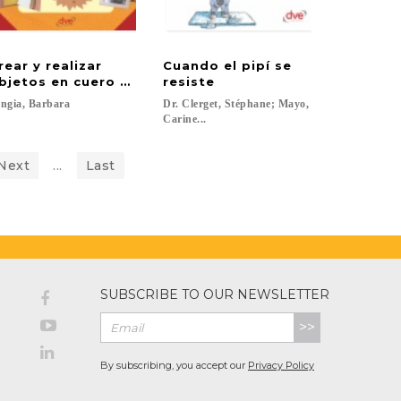
rear y realizar
Cuando el pipí se
bjetos en cuero y piel
resiste
ngia,
Barbara
Dr. Clerget, Stéphane; Mayo,
Carine...
Next
...
Last
SUBSCRIBE TO OUR NEWSLETTER
>>
By subscribing, you accept our
Privacy Policy