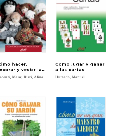
ómo hacer,
Como jugar y ganar
ecorar y vestir las muñecas
a las cartas
sconti,
Mara;
Rizzi,
Alina
Hurtado,
Manuel