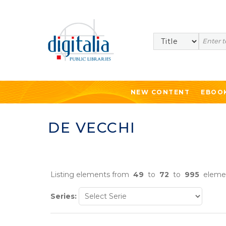
Search
NEW CONTENT
EBOO
DE VECCHI
Listing elements from
49
to
72
to
995
eleme
Series: