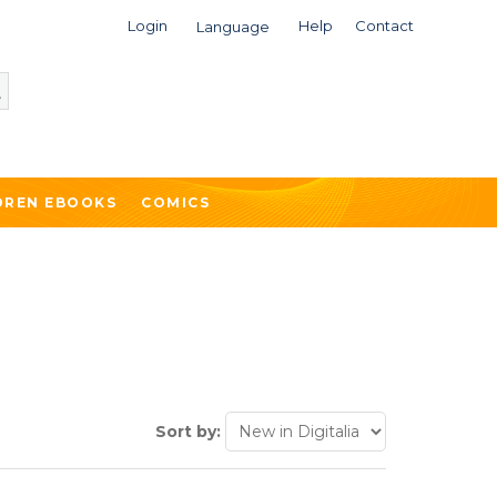
Login
Help
Contact
Language
DREN EBOOKS
COMICS
Sort by: