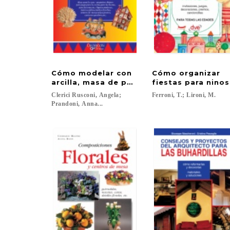
Cómo modelar con
Cómo organizar
arcilla, masa de pan y otros materiales b
fiestas para ninos
Clerici Rusconi, Angela;
Ferroni,
T.;
Lironi,
M.
Prandoni, Anna...