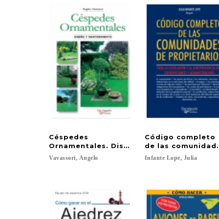
Céspedes
Código completo
Ornamentales. Diseño y mantenimiento
de las comunidade
Vavassori,
Angelo
Infante
Lope,
Julia