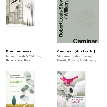
Blancanieves
Caminar
(ilustrado)
Grimm, Jacob & Wilhelm;
Stevenson, Robert Louise;
Barrenetxea, Iban...
Hazlitt, William; Maldonado, Enrique