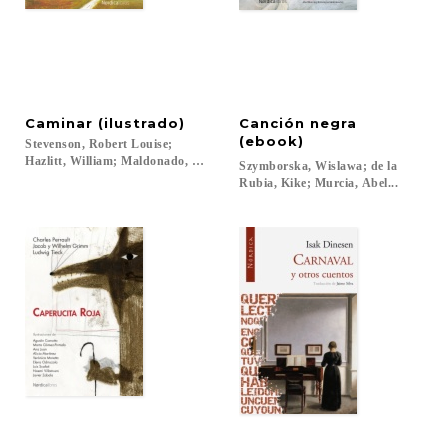
Caminar
(ilustrado)
Canción negra
(ebook)
Stevenson, Robert Louise;
Hazlitt, William; Maldonado, Enrique...
Szymborska, Wislawa; de la
Rubia, Kike; Murcia, Abel...