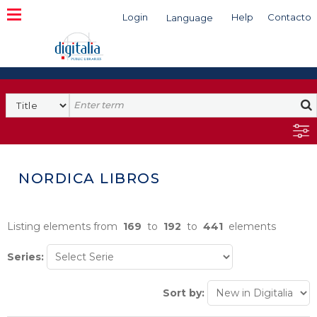
Login
Help
Contacto
Language
Search
NORDICA LIBROS
Listing elements from
169
to
192
to
441
elements
Series:
Sort by: