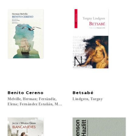
Benito
Cereno
Betsabé
Melville, Herman; Ferrándiz,
Lindgren,
Torgny
Elena; Fernández Estañán, Maite...