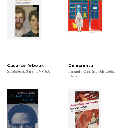
Casarse
(ebook)
Cenicienta
Stridsberg,
Sara;
.,
VV.AA
Perrault, Charles; Odriozola,
Elena...