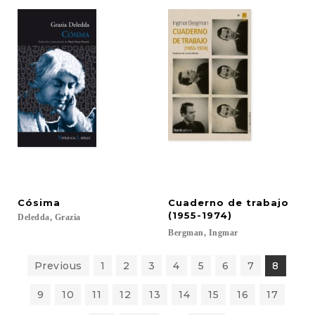
Cósima
Cuaderno de trabajo
(1955-1974)
Deledda,
Grazia
Bergman,
Ingmar
Previous
1
2
3
4
5
6
7
8
9
10
11
12
13
14
15
16
17