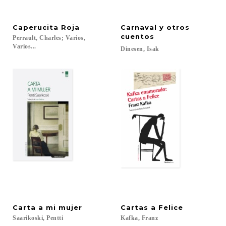
Caperucita
Roja
Carnaval y otros
cuentos
Perrault, Charles; Varios,
Varios...
Dinesen,
Isak
Carta
a
mi
mujer
Cartas
a
Felice
Saarikoski,
Pentti
Kafka,
Franz