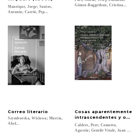
Gómez-Baggethun, Cristina...
Manrique, Jorge; Santos,
Antonio; Carrió, Pep...
Correo
literario
Cosas aparentemente
intrascendentes y otros
Szymborska, Wislawa; Murcia,
Abel...
Calders, Pere; Comotto,
Agustín; Gentile Vitale, Juan Carlos..