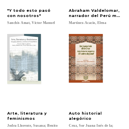
"Y todo esto pasó
Abraham Valdelomar,
con nosotros"
narrador del Perú moder
Sanchis
Amat,
Víctor
Manuel
Martínez-Acacio,
Elena
Arte, literatura y
Auto historial
feminismos
alegórico
Jodra Llorente, Susana; Benito
Cruz, Sor Juana Inés de la;