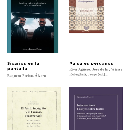
Sicarios en la
Paisajes
peruanos
pantalla
Riva-Agüero, José de la ; Wiesse
Rebagliati, Jorge (ed.)...
Baquero-Pecino,
Álvaro