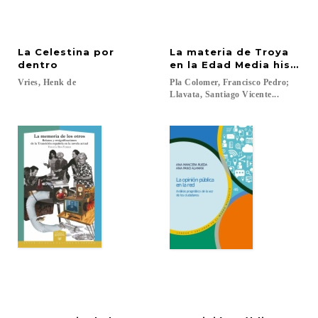
La Celestina por
La materia de Troya
dentro
en la Edad Media hispáni
Vries,
Henk
de
Pla Colomer, Francisco Pedro;
Llavata, Santiago Vicente...