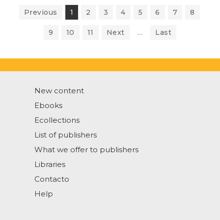
Previous
1
2
3
4
5
6
7
8
9
10
11
Next
...
Last
New content
Ebooks
Ecollections
List of publishers
What we offer to publishers
Libraries
Contacto
Help