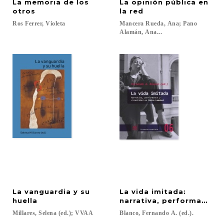
La memoria de los
La opinión pública en
otros
la red
Ros
Ferrer,
Violeta
Mancera Rueda, Ana; Pano
Alamán, Ana...
La vanguardia y su
La vida imitada:
huella
narrativa, performance y
Millares,
Selena
(ed.);
VVAA
Blanco,
Fernando
A.
(ed.).