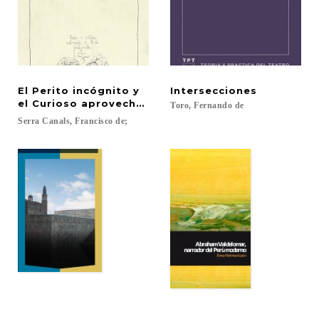
El Perito incógnito y
Intersecciones
el Curioso aprovechado
Toro,
Fernando
de
Serra
Canals,
Francisco
de;