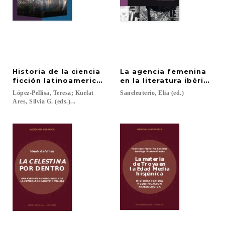
Historia de la ciencia
La agencia femenina
ficción latinoamericana
en la literatura ibérica 
López-Pellisa, Teresa; Kurlat
Saneleuterio,
Elia
(ed.)
Ares, Silvia G. (eds.)...