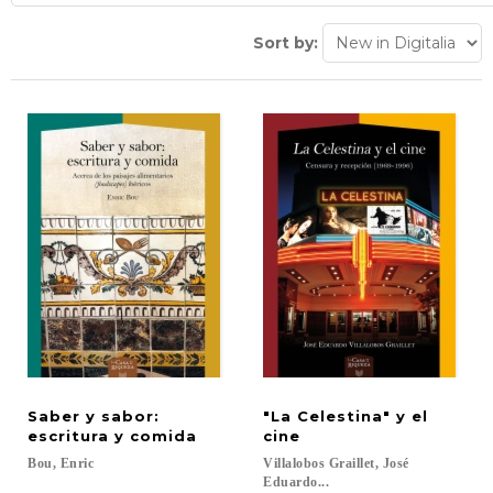
Sort by:
Saber y sabor:
"La Celestina" y el
escritura y comida
cine
Bou,
Enric
Villalobos Graillet, José
Eduardo...