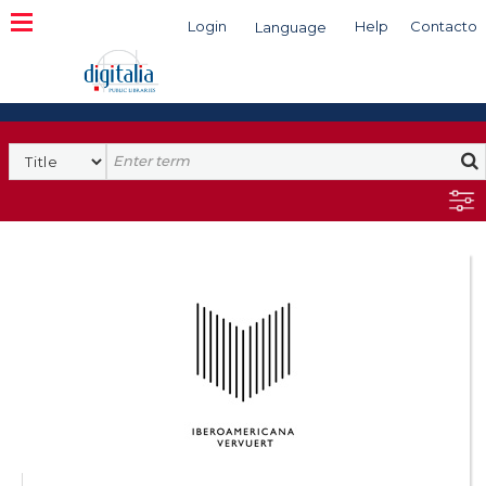
Login
Help
Contacto
Language
Search