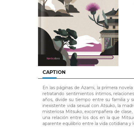
CAPTION
En las páginas de Azami, la primera novela
retratando sentimientos íntimos, relacione
años, divide su tiempo entre su familia y 
inexistente vida sexual con Atsuko, la madre
misteriosa Mitsuko, excompañera de clase,
una relación entre los dos en la que Mits
aparente equilibrio entre la vida cotidiana y