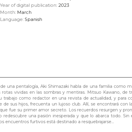
Year of digital publication:
2023
Month:
March
Language:
Spanish
 de una pentalogía, Aki Shimazaki habla de una familia como m
s rotas vividas en las sombras y mentiras. Mitsuo Kawano, de tr
su trabajo como redactor en una revista de actualidad, y para 
 de sus hijos, frecuenta un lujoso club. Allí, se encontrará con 
 que fue su primer amor secreto. Los recuerdos resurgen y pr
uo redescubre una pasión inesperada y que lo abarca todo. Sin
 los encuentros furtivos está destinado a resquebrajarse…