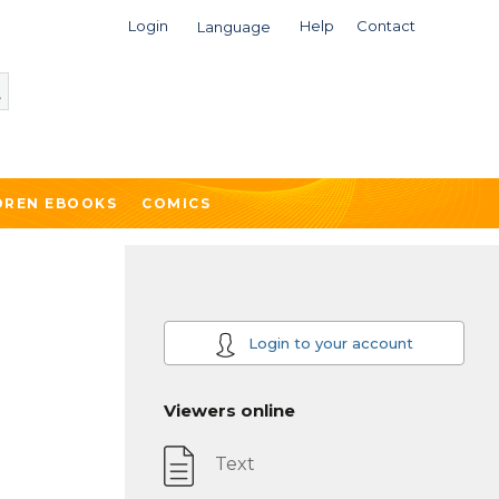
Login
Help
Contact
Language
DREN EBOOKS
COMICS
Login to your account
Viewers online
Text