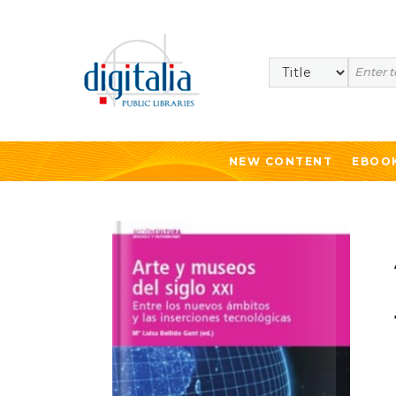
Search
NEW CONTENT
EBOO