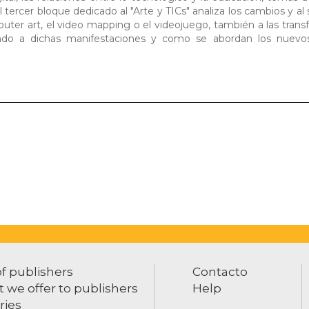
l tercer bloque dedicado al "Arte y TICs" analiza los cambios y al
puter art, el video mapping o el videojuego, también a las tran
do a dichas manifestaciones y como se abordan los nuevo
of publishers
Contacto
 we offer to publishers
Help
ries