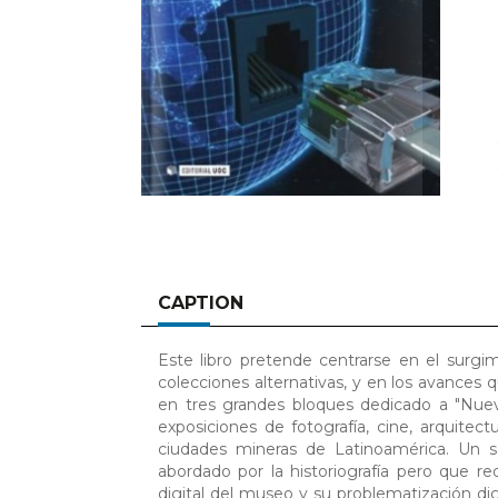
CAPTION
Este libro pretende centrarse en el surgi
colecciones alternativas, y en los avances 
en tres grandes bloques dedicado a "Nu
exposiciones de fotografía, cine, arquitect
ciudades mineras de Latinoamérica. Un 
abordado por la historiografía pero que r
digital del museo y su problematización dig