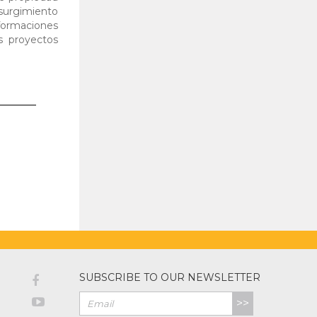
 surgimiento
sformaciones
s proyectos
SUBSCRIBE TO OUR NEWSLETTER
>>