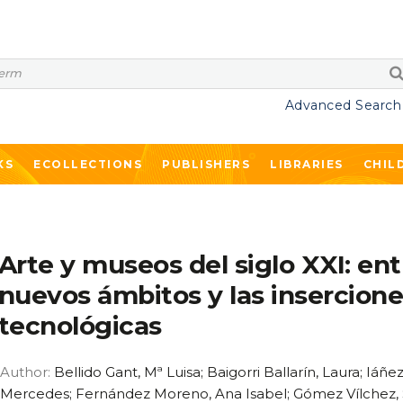
Advanced Search
KS
ECOLLECTIONS
PUBLISHERS
LIBRARIES
CHIL
Arte y museos del siglo XXI: ent
nuevos ámbitos y las insercion
tecnológicas
Author:
Bellido Gant, Mª Luisa; Baigorri Ballarín, Laura; Iáñe
Mercedes; Fernández Moreno, Ana Isabel; Gómez Vílchez, 