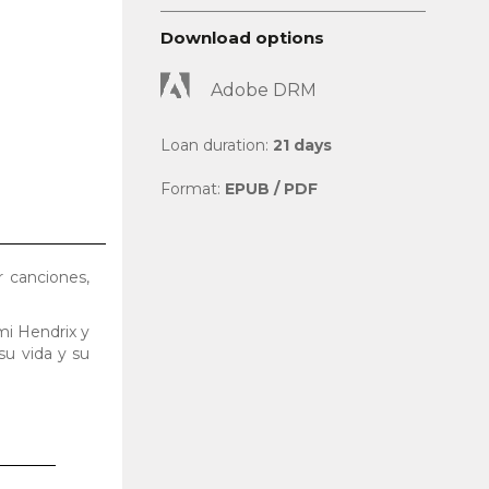
Download options
Adobe DRM
Loan duration:
21 days
Format:
EPUB / PDF
r canciones,
mi Hendrix y
su vida y su