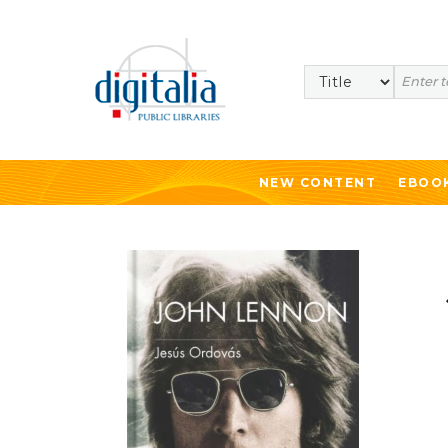
Search
NEW CONTENT
EBOO