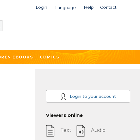
Login
Help
Contact
Language
DREN EBOOKS
COMICS
Login to your account
Viewers online
Text
Audio