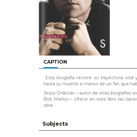
CAPTION
Esta biografía recorre su trayectoria vita
hasta su muerte a manos de un fan que habí
Jesús Ordovás —autor de otras biografías s
Bob Marley— ofrece en este libro las clav
obra.
Subjects