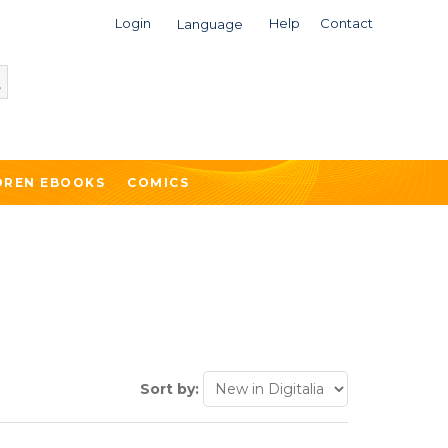
Login
Help
Contact
Language
DREN EBOOKS
COMICS
Sort by: