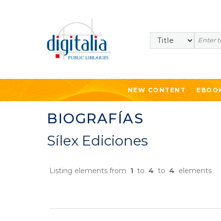
Search
NEW CONTENT
EBOO
BIOGRAFÍAS
Sílex Ediciones
Listing elements from
1
to
4
to
4
elements