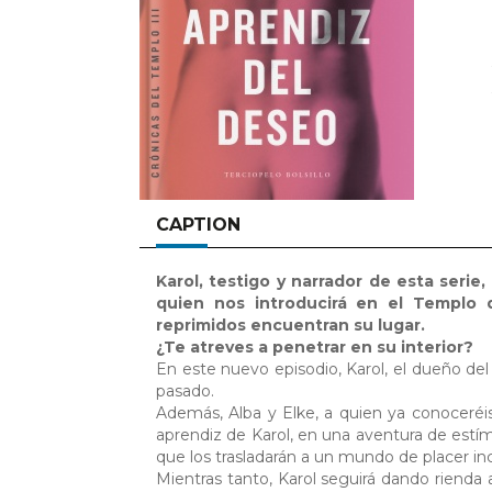
CAPTION
Karol, testigo y narrador de esta serie
quien nos introducirá en el Templo 
reprimidos encuentran su lugar.
¿Te atreves a penetrar en su interior?
En este nuevo episodio, Karol, el dueño de
pasado.
Además, Alba y Elke, a quien ya conoceré
aprendiz de Karol, en una aventura de estí
que los trasladarán a un mundo de placer i
Mientras tanto, Karol seguirá dando rienda 