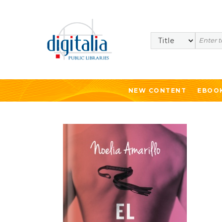
Search
NEW CONTENT
EBOO