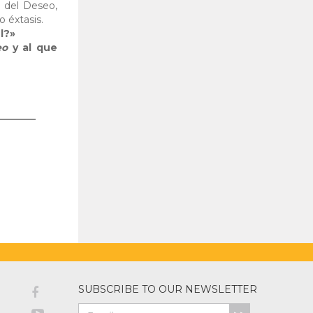
o del Deseo,
 éxtasis.
l?»
eo
y al que
SUBSCRIBE TO OUR NEWSLETTER