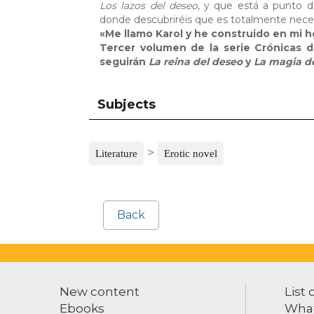
Los lazos del deseo
, y que está a punto de
donde descubriréis que es totalmente necesa
«Me llamo Karol y he construido en mi h
Tercer volumen de la serie Crónicas d
seguirán
La reina del deseo
y
La magia d
Subjects
>
Literature
Erotic novel
Back
New content
List 
Ebooks
What