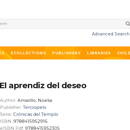
Advanced Search
KS
ECOLLECTIONS
PUBLISHERS
LIBRARIES
CHIL
El aprendiz del deseo
Author:
Amarillo, Noelia
Publisher:
Terciopelo
Serie:
Crónicas del Templo
ISBN:
9788415952916
eISBN Pdf:
9788415952305