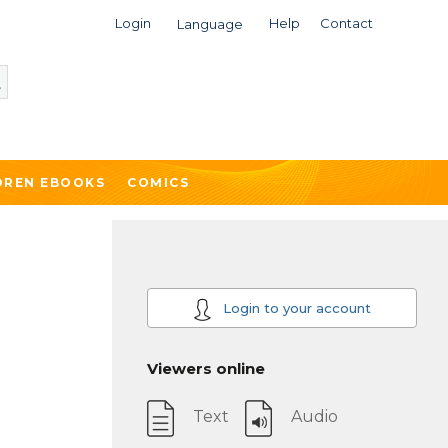
Login
Help
Contact
Language
DREN EBOOKS
COMICS
Login to your account
Viewers online
Text
Audio