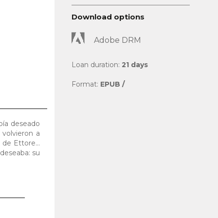
Download options
Adobe DRM
Loan duration:
21 days
Format:
EPUB /
abía deseado
 volvieron a
de Ettore...
 deseaba: su