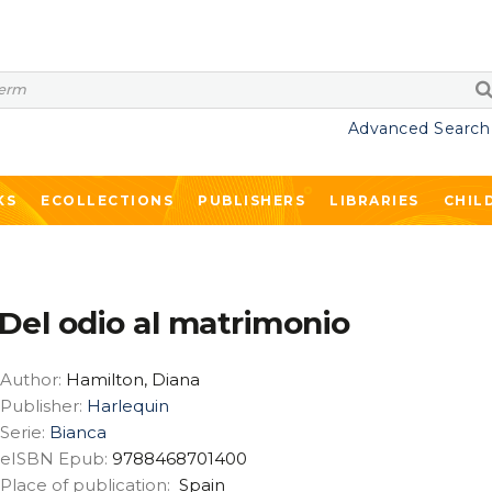
Advanced Search
KS
ECOLLECTIONS
PUBLISHERS
LIBRARIES
CHIL
Del odio al matrimonio
Author:
Hamilton, Diana
Publisher:
Harlequin
Serie:
Bianca
eISBN Epub:
9788468701400
Place of publication:
Spain