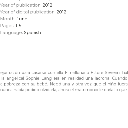
Year of publication:
2012
Year of digital publication:
2012
Month:
June
Pages:
115
Language:
Spanish
mejor razón para casarse con ella El millonario Ettore Severini h
 la angelical Sophie Lang era en realidad una ladrona. Cuando
ta pobreza con su bebé. Negó una y otra vez que el niño fuera 
nunca había podido olvidarla, ahora el matrimonio le daría lo que