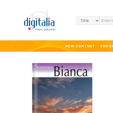
Search
NEW CONTENT
EBOO