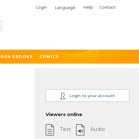
Login
Help
Contact
Language
DREN EBOOKS
COMICS
Login to your account
Viewers online
Text
Audio