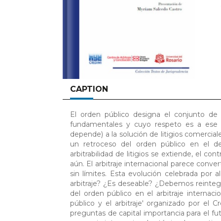
CAPTION
El orden público designa el conjunto de 
fundamentales y cuyo respeto es a ese t
depende) a la solución de litigios comercia
un retroceso del orden público en el de
arbitrabilidad de litigios se extiende, el 
aún. El arbitraje internacional parece conve
sin límites. Esta evolución celebrada por a
arbitraje? ¿Es deseable? ¿Debemos reintegra
del orden público en el arbitraje internaci
público y el arbitraje' organizado por el
preguntas de capital importancia para el futu