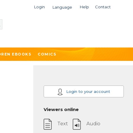
Login
Help
Contact
Language
DREN EBOOKS
COMICS
Login to your account
Viewers online
Text
Audio