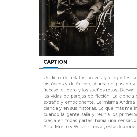
CAPTION
Un libro de relatos breves y elegantes so
históricos y de ficción, abarcan el pasado 
fracaso, el logro y los sueños rotos. Darwi
las vidas de parejas de ficción. La cienci
extraño y emocionante. La misma Andrea B
ciencia y en sus historias. Lo que más me int
cuando la gente salía y reunía los primer
crecía en todas partes, había una sensaci
Alice Munro y William Trevor, estas ficcione