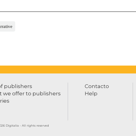
rrative
of publishers
Contacto
 we offer to publishers
Help
ries
26 Digitalia - All rights reserved