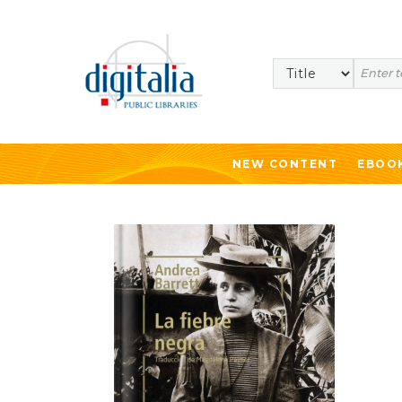
Search
NEW CONTENT
EBOO