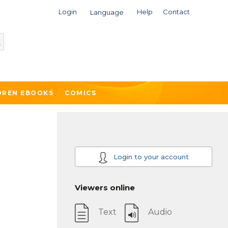
Login
Help
Contact
Language
DREN EBOOKS
COMICS
Login to your account
Viewers online
Text
Audio