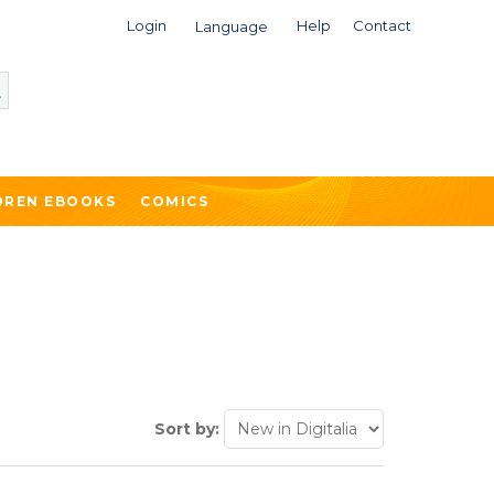
Login
Help
Contact
Language
DREN EBOOKS
COMICS
Sort by: