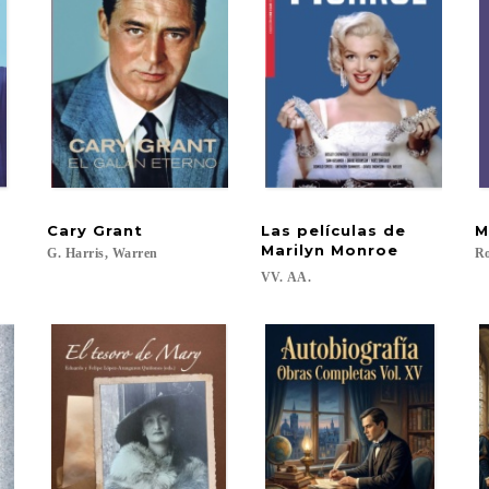
Cary
Grant
Las películas de
M
Marilyn Monroe
G.
Harris,
Warren
Ro
VV.
AA.