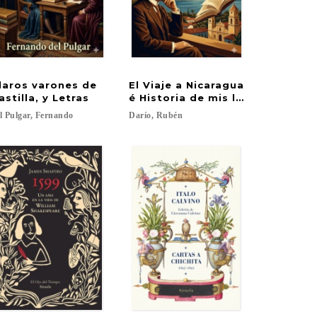
laros varones de
El Viaje a Nicaragua
astilla, y Letras
é Historia de mis libros
l
Pulgar,
Fernando
Darío,
Rubén