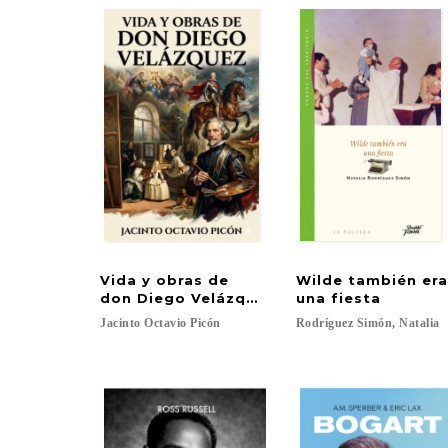
Vida y obras de
Wilde también er
don Diego Velázquez
una fiesta
Jacinto
Octavio
Picón
Rodríguez
Simón,
Natalia