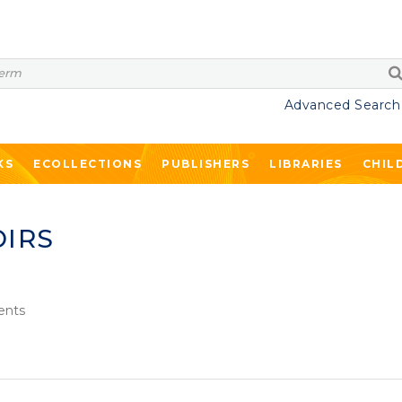
Advanced Search
KS
ECOLLECTIONS
PUBLISHERS
LIBRARIES
CHIL
OIRS
nts