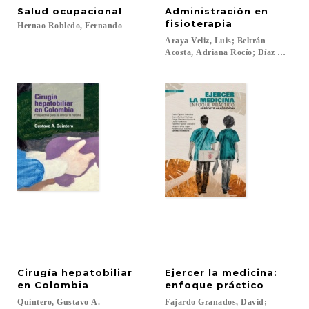
Salud
ocupacional
Administración en
fisioterapia
Hernao
Robledo,
Fernando
Araya Veliz, Luis; Beltrán
Acosta, Adriana Rocío; Díaz Reina, G
Cirugía hepatobiliar
Ejercer la medicina:
en Colombia
enfoque práctico
Quintero,
Gustavo
A.
Fajardo Granados, David;