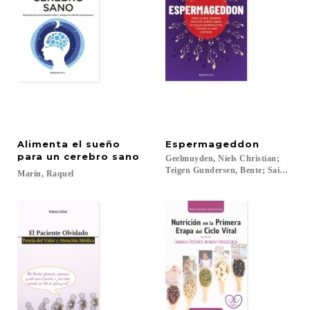
Alimenta el sueño
Espermageddon
para un cerebro sano
Geelmuyden, Niels Christian;
Teigen Gundersen, Bente; Sainz Serr
Marín,
Raquel