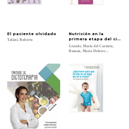
El
paciente
olvidado
Nutrición en la
primera etapa del ciclo v
Tafani,
Roberto
Grande, Maria del Carmen;
Roman, María Dolores...