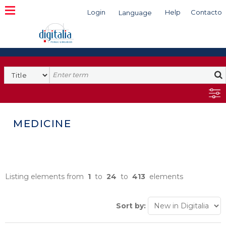
Login
Help
Contacto
Language
Search
MEDICINE
Listing elements from
1
to
24
to
413
elements
Sort by: