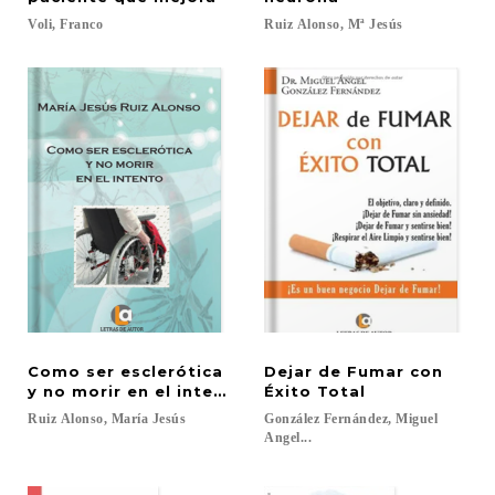
Voli,
Franco
Ruiz
Alonso,
Mª
Jesús
Como ser esclerótica
Dejar de Fumar con
y no morir en el intento
Éxito Total
Ruiz
Alonso,
María
Jesús
González Fernández, Miguel
Angel...