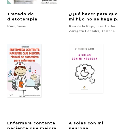
Tratado de
¿Qué hacer para que
dietoterapia
mi hijo no se haga pis en
Ruiz,
Sonia
Ruiz de la Roja, Juan Carlos;
Zaragoza González, Yolanda...
Enfermera contenta
A solas con mi
paciente que mejora
neurona