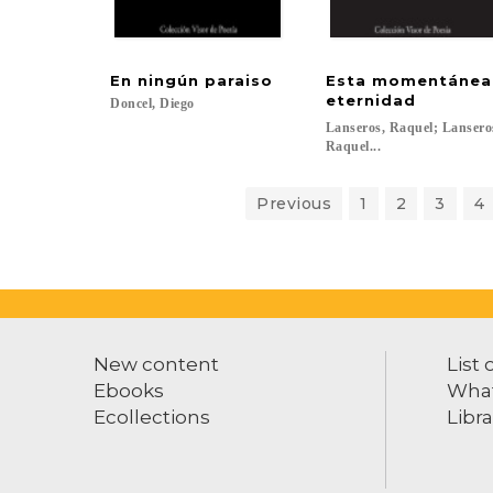
En
ningún
paraiso
Esta momentáne
eternidad
Doncel,
Diego
Lanseros, Raquel; Lansero
Raquel...
Previous
1
2
3
4
New content
List 
Ebooks
What
Ecollections
Libra