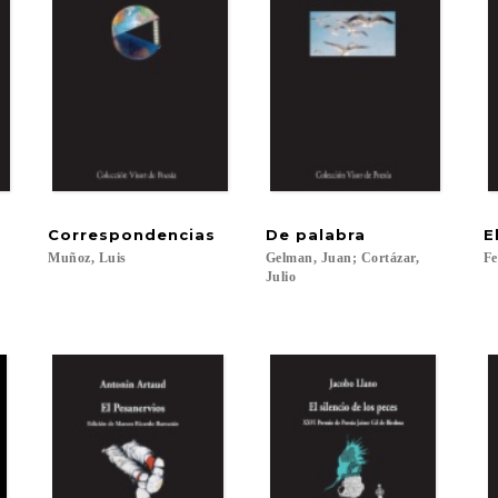
Correspondencias
De
palabra
E
Muñoz,
Luis
Gelman, Juan; Cortázar,
Fe
Julio
,