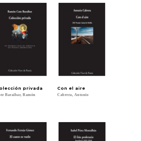
olección
privada
Con
el
aire
te
Baraíbar,
Ramón
Cabrera,
Antonio