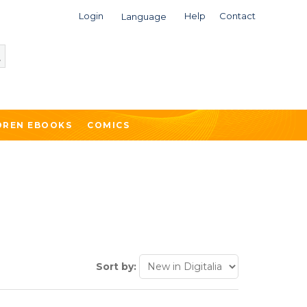
Login
Help
Contact
Language
DREN EBOOKS
COMICS
Sort by: