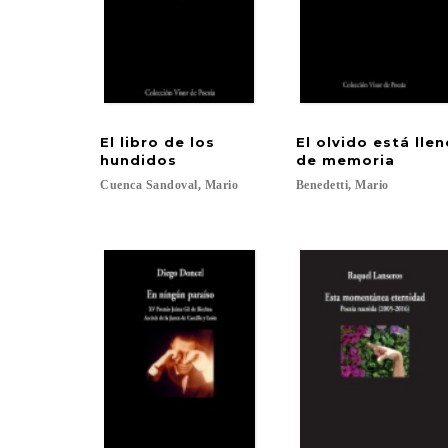
El libro de los
El olvido está lle
hundidos
de memoria
Cuenca
Sandoval,
Mario
Benedetti,
Mario