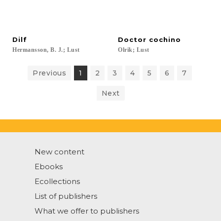
Dilf
Doctor
cochino
Hermansson,
B.
J.;
Lust
Olrik;
Lust
Previous
1
2
3
4
5
6
7
Next
New content
Ebooks
Ecollections
List of publishers
What we offer to publishers