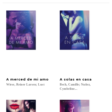
A
merced
de
mi
amo
A
solas
en
casa
Wiese,
Reiner
Larsen;
Lust
Bech, Camille; Nuñez,
Cymbeline...