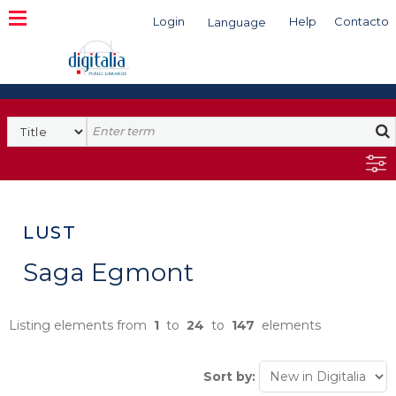
Login
Help
Contacto
Language
Search
LUST
Saga Egmont
Listing elements from
1
to
24
to
147
elements
Sort by: