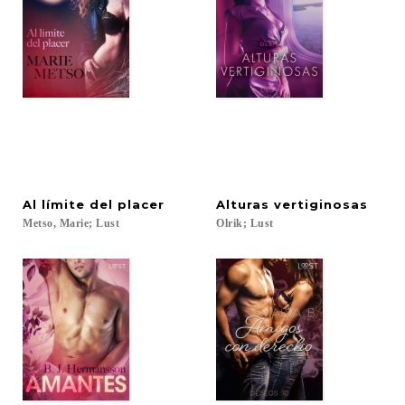
Al
límite
del
placer
Alturas
vertiginosas
Metso,
Marie;
Lust
Olrik;
Lust