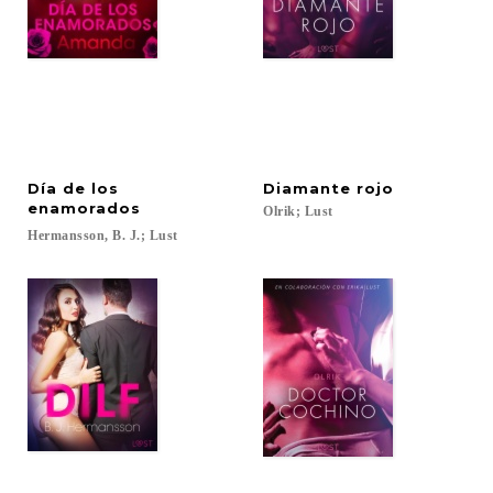
Día de los
Diamante
rojo
enamorados
Olrik;
Lust
Hermansson,
B.
J.;
Lust