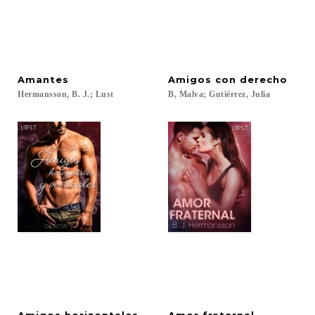
Amantes
Amigos
con
derecho
Hermansson,
B.
J.;
Lust
B,
Malva;
Gutiérrez,
Julia