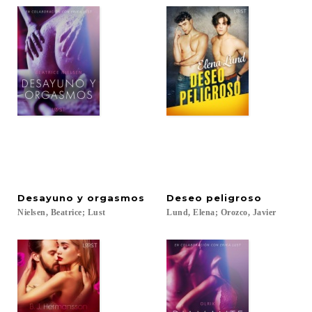
Desayuno
y
orgasmos
Deseo
peligroso
Nielsen,
Beatrice;
Lust
Lund,
Elena;
Orozco,
Javier