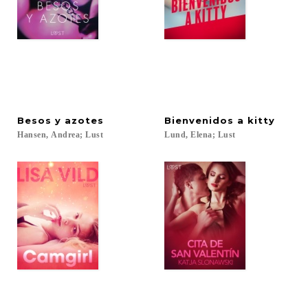
Besos
y
azotes
Bienvenidos
a
kitty
Hansen,
Andrea;
Lust
Lund,
Elena;
Lust