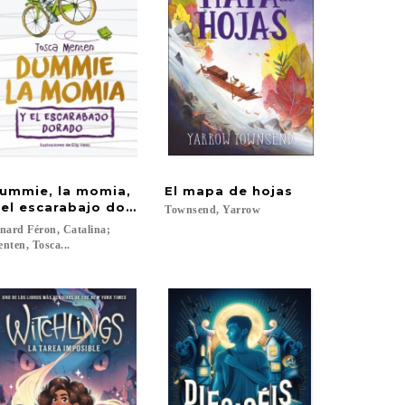
ummie, la momia,
El
mapa
de
hojas
 el escarabajo dorado
Townsend,
Yarrow
nard Féron, Catalina;
nten, Tosca...