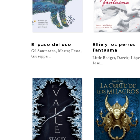
El
paso
del
oso
Ellie y los perros
fantasma
Gil Santacana, Marta; Festa,
Giuseppe...
Little Badger, Darcie; Lóp
Jose...