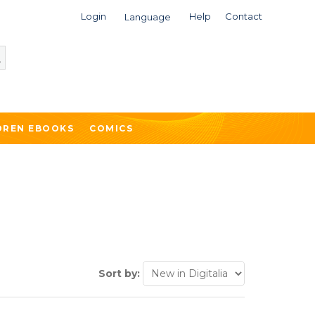
Login
Help
Contact
Language
DREN EBOOKS
COMICS
Sort by: