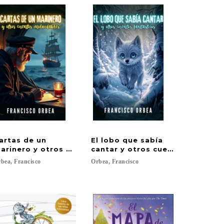
artas de un
El lobo que sabía
arinero y otros cuentos inolvidables
cantar y otros cuentos fantást
bea,
Francisco
Orbea,
Francisco