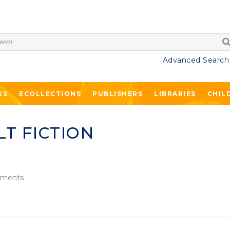
Advanced Search
KS
ECOLLECTIONS
PUBLISHERS
LIBRARIES
CHIL
T FICTION
ments