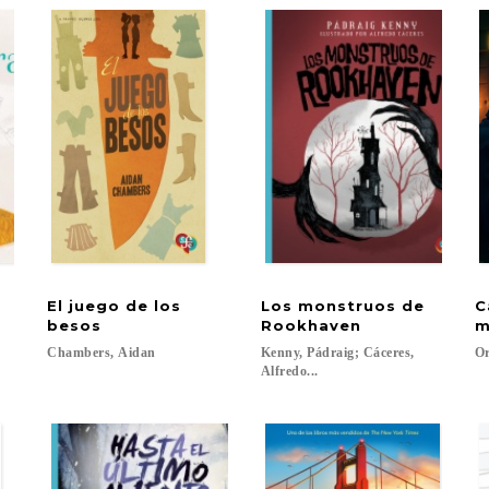
El juego de los
Los monstruos de
C
besos
Rookhaven
m
Chambers,
Aidan
Kenny, Pádraig; Cáceres,
Or
Alfredo...