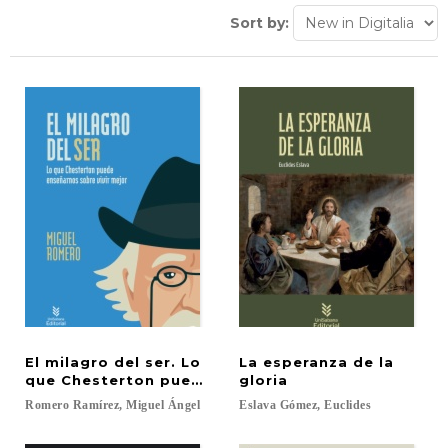
Sort by:
El milagro del ser. Lo
La esperanza de la
que Chesterton puede enseñarnos
gloria
Romero
Ramírez,
Miguel
Ángel
Eslava
Gómez,
Euclides