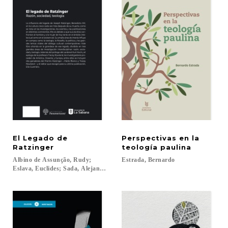
El Legado de
Perspectivas en la
Ratzinger
teología paulina
Albino de Assunção, Rudy;
Estrada,
Bernardo
Eslava, Euclides; Sada, Alejandro...