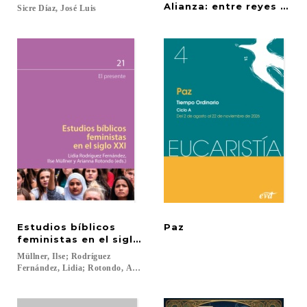
Alianza: entre reyes y pr
Sicre
Díaz,
José
Luis
Estudios bíblicos
Paz
feministas en el siglo XXI
Müllner, Ilse; Rodríguez
Fernández, Lidia; Rotondo, Arianna...