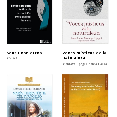
Sentir
con
otros
Voces místicas de la
naturaleza
VV.
AA.
Montoya
Upegui,
Santa
Laura