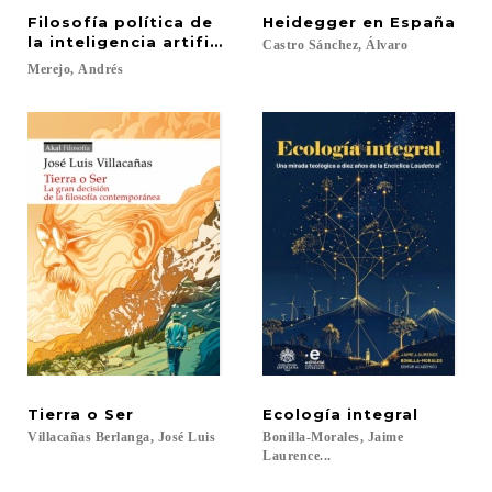
Filosofía política de
Heidegger
en
España
la inteligencia artificial
Castro
Sánchez,
Álvaro
Merejo,
Andrés
Tierra
o
Ser
Ecología
integral
Villacañas
Berlanga,
José
Luis
Bonilla-Morales, Jaime
Laurence...