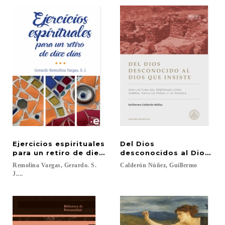
Ejercicios espirituales
Del Dios
para un retiro de diez días
desconocidos al Dios que
Remolina Vargas, Gerardo. S.
Calderón
Núñez,
Guillermo
J....