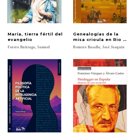
María, tierra fértil del
Genealogías de la
evangelio
misa crioula en Rio Grand
Forero
Buitrago,
Samuel
Romero
Basallo,
José
Joaquín