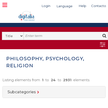
Login
Help
Contacto
Language
Search
PHILOSOPHY, PSYCHOLOGY,
RELIGION
Listing elements from
1
to
24
to
2931
elements
Subcategories