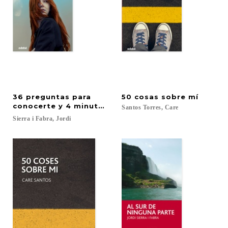
36 preguntas para
50
cosas
sobre
mí
conocerte y 4 minutos para amarte
Santos
Torres,
Care
Sierra
i
Fabra,
Jordi