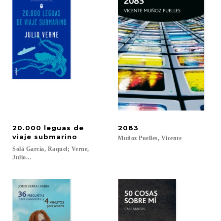
20.000 leguas de
2083
viaje submarino
Muñoz
Puelles,
Vicente
Solá García, Raquel; Verne,
Julio...