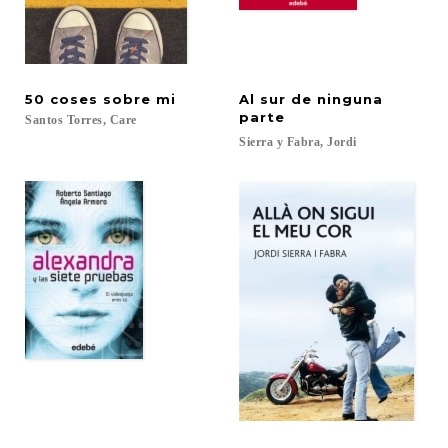
50
coses
sobre
mi
Al sur de ninguna
parte
Santos
Torres,
Care
Sierra
y
Fabra,
Jordi