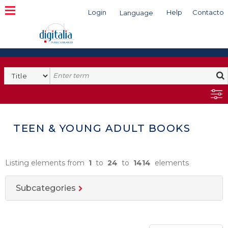
Login
Help
Contacto
Language
Search
TEEN & YOUNG ADULT BOOKS
Listing elements from
1
to
24
to
1414
elements
Subcategories