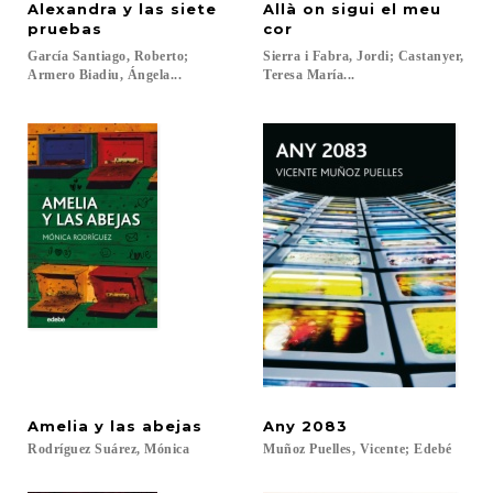
Alexandra y las siete
Allà on sigui el meu
pruebas
cor
García Santiago, Roberto;
Sierra i Fabra, Jordi; Castanyer,
Armero Biadiu, Ángela...
Teresa María...
Amelia
y
las
abejas
Any
2083
Rodríguez
Suárez,
Mónica
Muñoz
Puelles,
Vicente;
Edebé