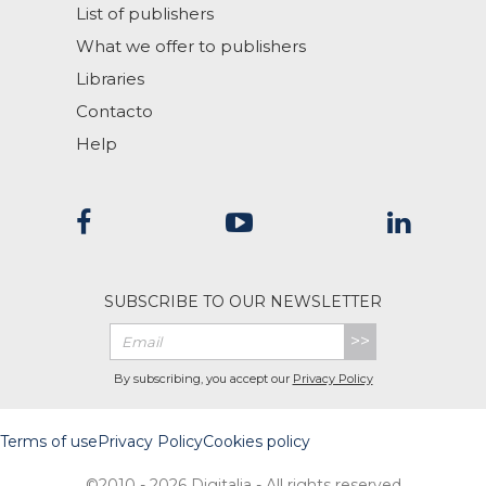
List of publishers
What we offer to publishers
Libraries
Contacto
Help
SUBSCRIBE TO OUR NEWSLETTER
>>
By subscribing, you accept our
Privacy Policy
Terms of use
Privacy Policy
Cookies policy
©2010 - 2026 Digitalia - All rights reserved