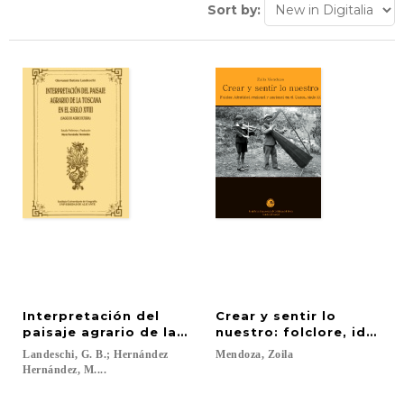
Sort by:
Interpretación del
Crear y sentir lo
paisaje agrario de la Toscana en el siglo XVIII
nuestro: folclore, identi
Landeschi, G. B.; Hernández
Mendoza,
Zoila
Hernández, M....