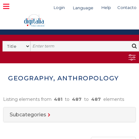
Login
Help
Contacto
Language
Search
GEOGRAPHY, ANTHROPOLOGY
Listing elements from
481
to
487
to
487
elements
Subcategories