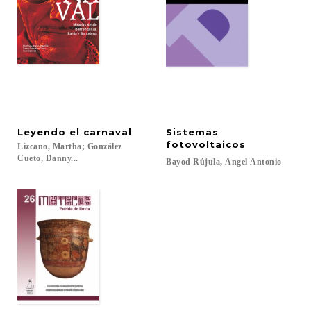
Leyendo
el
carnaval
Sistemas
fotovoltaicos
Lizcano, Martha; González
Cueto, Danny...
Bayod
Rújula,
Angel
Antonio