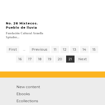
No. 26 Mixtecos.
Pueblo de lluvia
Fundación Cultural Armella
Spitalier...
First
...
Previous
11
12
13
14
15
16
17
18
19
20
21
Next
New content
Ebooks
Ecollections