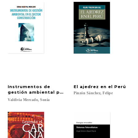
Instrumentos de
El
ajedrez
en
el
Perú
gestión ambiental para el sector construcción
Pinzón
Sánchez,
Felipe
Valdivia
Mercado,
Sonia