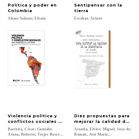
Política y poder en
Sentipensar con la
Colombia
tierra
Alzate
Salazar,
Efraín
Escobar,
Arturo
Violencia política y
Diez propuestas para
conflictos sociales en América Latina
mejorar la calidad de la
Barreira, César; Gonzáles
Aranda, Elviro; Miguel, Josu de;
Arana, Roberto; Trejos Rosero, Luis Fernando...
Román, José María...