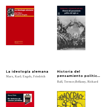
La
ideología
alemana
Historia del
pensamiento político del
Marx,
Karl;
Engels,
Friedrich
Ball,
Terence;Bellamy,
Richard