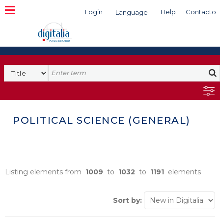
Login
Help
Contacto
Language
Search
POLITICAL SCIENCE (GENERAL)
Listing elements from
1009
to
1032
to
1191
elements
Sort by: