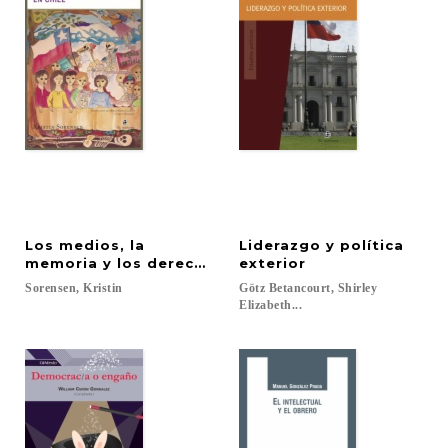
Los medios, la
Liderazgo y política
memoria y los derechos humanos en Chile
exterior
Sorensen,
Kristin
Götz Betancourt, Shirley
Elizabeth...