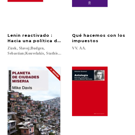
Lenin reactivado :
Qué hacemos con los
Hacia una política de la verdad
impuestos
Zizek, Slavoj;Budgen,
VV.
AA.
Sebastian;Kouvelakis, Stathis...