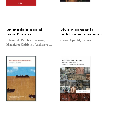
Un modelo social
Vivir y pensar la
para Europa
política en una monarquí
Diamond, Patrick; Ferrera,
Canet
Aparisi,
Teresa
Maurizio; Giddens, Anthony; Liddle, Roger; Palme, Joakim; Rodrigues, Mar