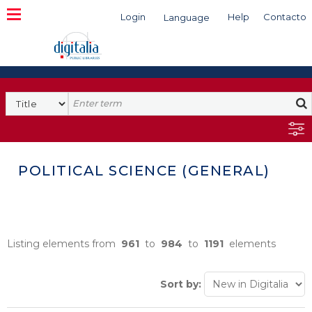
Login
Help
Contacto
Language
Search
POLITICAL SCIENCE (GENERAL)
Listing elements from
961
to
984
to
1191
elements
Sort by: