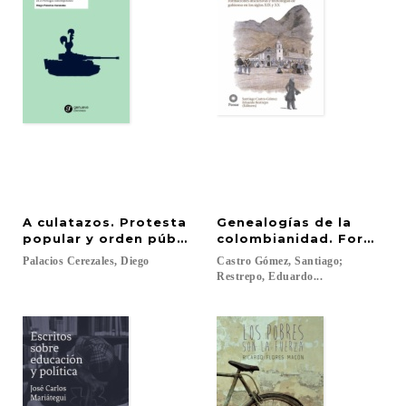
A culatazos. Protesta
Genealogías de la
popular y orden público en el Portugal contempo
colombianidad. Formacion
Palacios
Cerezales,
Diego
Castro Gómez, Santiago;
Restrepo, Eduardo...