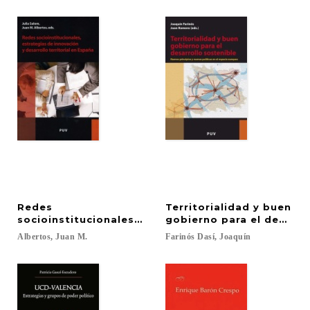
Redes
Territorialidad y buen
socioinstitucionales, estrategias de innovación y d
gobierno para el desarro
Albertos,
Juan
M.
Farinós
Dasí,
Joaquín