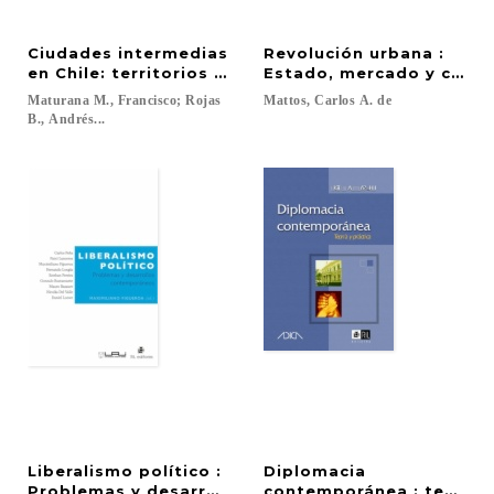
Ciudades intermedias
Revolución urbana :
en Chile: territorios olvidados
Estado, mercado y capita
Maturana M., Francisco; Rojas
Mattos,
Carlos
A.
de
B., Andrés...
Liberalismo político :
Diplomacia
Problemas y desarrollos contemporáneos
contemporánea : teoría y