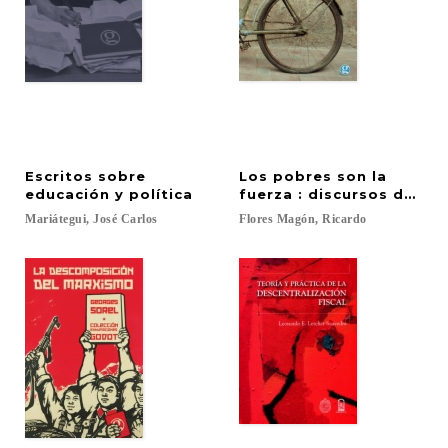
Escritos sobre
Los pobres son la
educación y política
fuerza : discursos de Ri
Mariátegui,
José
Carlos
Flores
Magón,
Ricardo