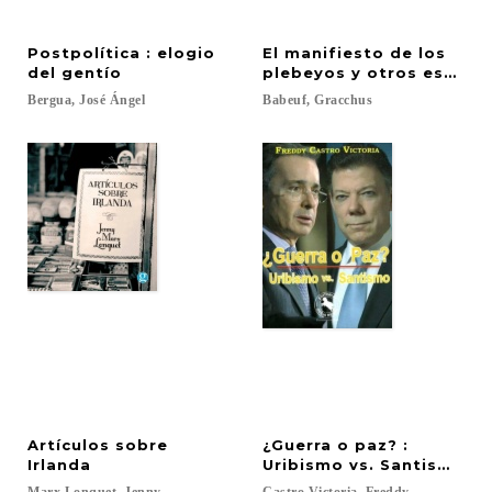
Postpolítica : elogio
El manifiesto de los
del gentío
plebeyos y otros escrito
Bergua,
José
Ángel
Babeuf,
Gracchus
Artículos sobre
¿Guerra o paz? :
Irlanda
Uribismo vs. Santismo