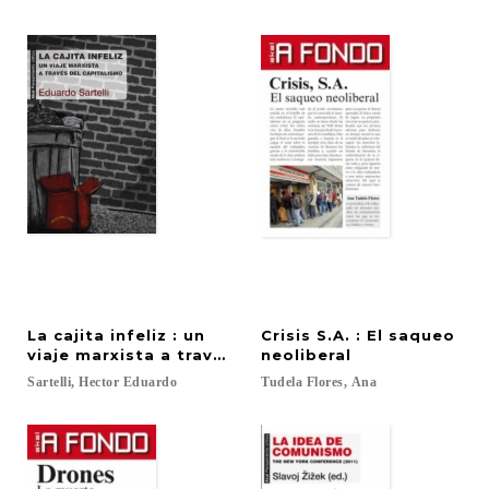
La cajita infeliz : un
Crisis S.A. : El saqueo
viaje marxista a través del capitalismo
neoliberal
Sartelli,
Hector
Eduardo
Tudela
Flores,
Ana