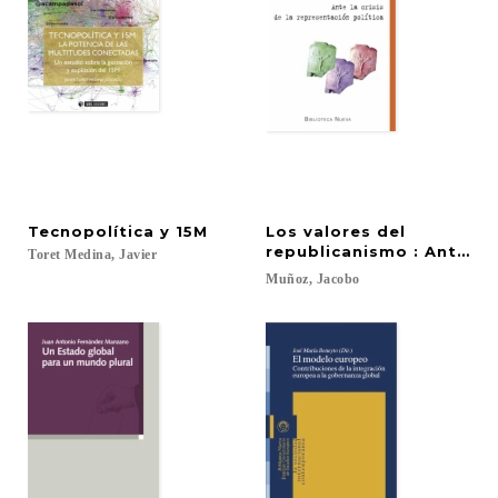
Tecnopolítica
y
15M
Los valores del
republicanismo : Ante la 
Toret
Medina,
Javier
Muñoz,
Jacobo