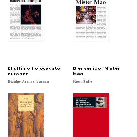
El último holocausto
Bienvenido, Míster
europeo
Mao
Hidalgo
Arenas,
Susana
Rios,
Xulio