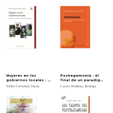
Mujeres en los
Poshegemonía : el
gobiernos locales : alcaldesas y concejalas en l
final de un paradigma de 
Nielfa
Cristobal,
Gloria
Castro
Orellana,
Rodrigo