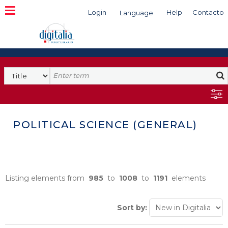
Login
Help
Contacto
Language
Search
POLITICAL SCIENCE (GENERAL)
Listing elements from
985
to
1008
to
1191
elements
Sort by: