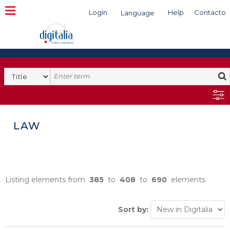
Login
Help
Contacto
Language
Search
LAW
Listing elements from
385
to
408
to
690
elements
Sort by: