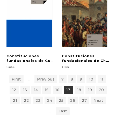
Constituciones
Constituciones
fundacionales de Cuba
fundacionales de Chile
Cuba
Chile
First
...
Previous
7
8
9
10
11
12
13
14
15
16
17
18
19
20
21
22
23
24
25
26
27
Next
...
Last