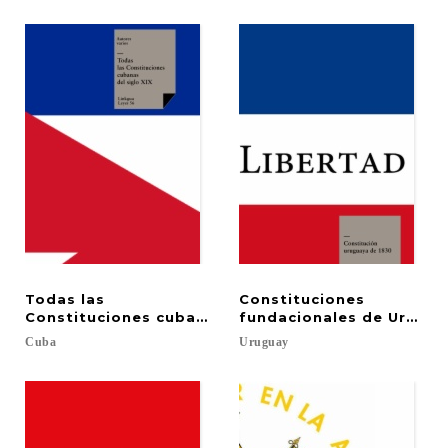
Todas las
Constituciones
Constituciones cubanas del siglo XIX
fundacionales de Urugua
Cuba
Uruguay