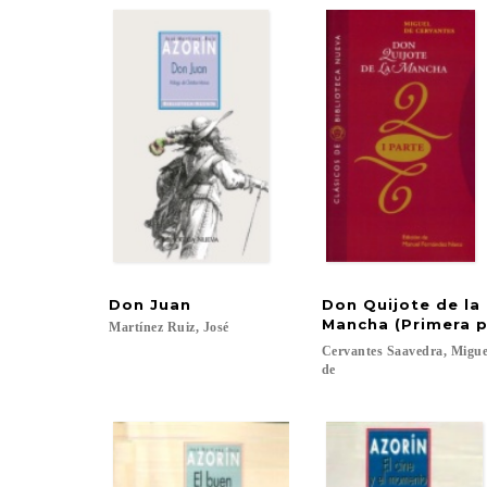
Don
Juan
Don Quijote de la
Mancha (Primera p
Martínez
Ruiz,
José
Cervantes Saavedra, Migu
de