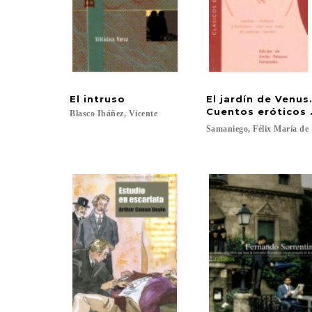
El
intruso
El jardín de Venus
Cuentos eróticos 
Blasco
Ibáñez,
Vicente
Samaniego,
Félix
María
de