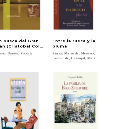
n busca del Gran
Entre la rueca y la
an (Cristóbal Colón)
pluma
asco
Ibáñez,
Vicente
Zayas, María de; Meneses,
Leonor de; Carvajal, Mariana de...