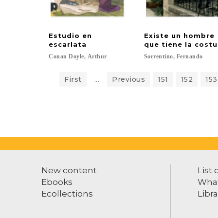
Estudio en
Existe un hombre
escarlata
que tiene la cost
Conan
Doyle,
Arthur
Sorrentino,
Fernando
First
...
Previous
151
152
153
New content
List 
Ebooks
What
Ecollections
Libra