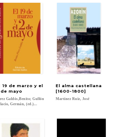
l 19 de marzo y el
El alma castellana
 de mayo
[1600-1800]
rez Galdós,Benito; Gullón
Martínez
Ruiz,
José
lacio, Germán, (ed.)...