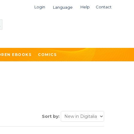
Login
Help
Contact
Language
DREN EBOOKS
COMICS
Sort by: