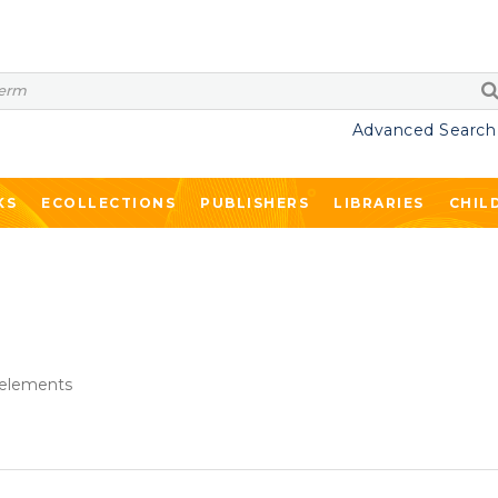
Advanced Search
KS
ECOLLECTIONS
PUBLISHERS
LIBRARIES
CHIL
lements