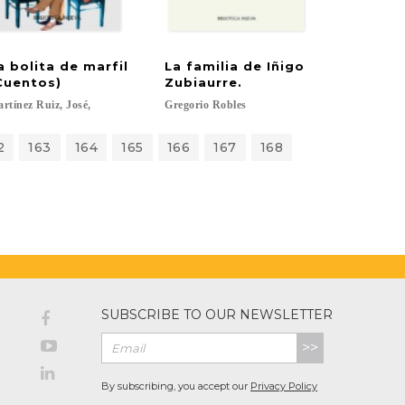
a bolita de marfil
La familia de Iñigo
Cuentos)
Zubiaurre.
rtínez
Ruiz,
José,
Gregorio
Robles
2
163
164
165
166
167
168
SUBSCRIBE TO OUR NEWSLETTER
>>
By subscribing, you accept our
Privacy Policy