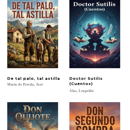
De
tal
palo,
tal
astilla
Doctor Sutilis
(Cuentos)
María
de
Pereda,
José
Alas,
Leopoldo