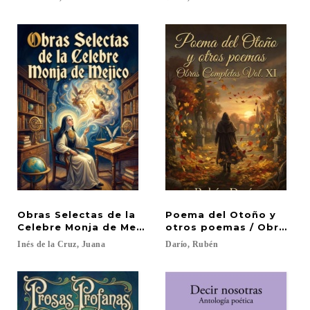
Obras Selectas de la
Poema del Otoño y
Celebre Monja de Mejico
otros poemas / Obras Co
Inés
de
la
Cruz,
Juana
Darío,
Rubén