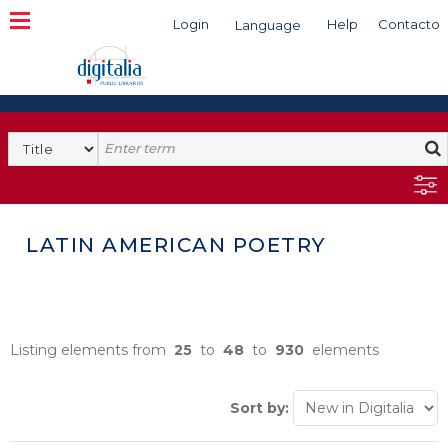
Login
Help
Contacto
Language
Search
LATIN AMERICAN POETRY
Listing elements from
25
to
48
to
930
elements
Sort by: