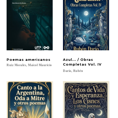
Poemas
americanos
Azul... / Obras
Completas Vol. IV
Ruiz
Morales,
Maicol
Mauricio
Darío,
Rubén