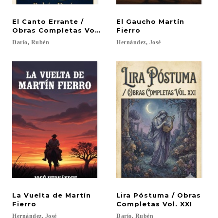
El Canto Errante /
El Gaucho Martín
Obras Completas Vol. XVI
Fierro
Darío,
Rubén
Hernández,
José
La Vuelta de Martín
Lira Póstuma / Obras
Fierro
Completas Vol. XXI
Hernández,
José
Darío,
Rubén