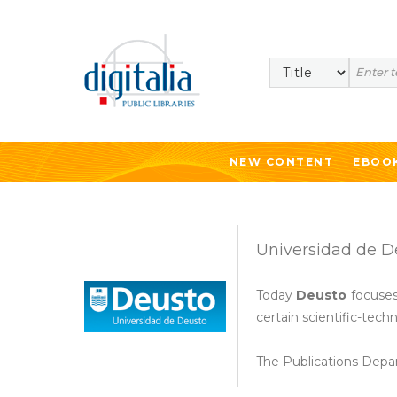
Search
NEW CONTENT
EBOO
Universidad de D
Today
Deusto
focuses 
certain scientific-techn
The Publications Depar