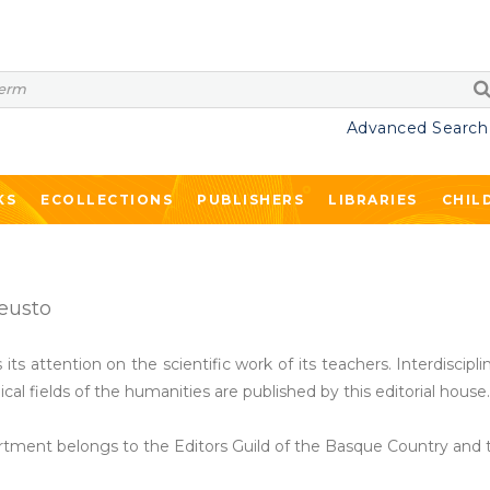
Advanced Search
KS
ECOLLECTIONS
PUBLISHERS
LIBRARIES
CHIL
eusto
its attention on the scientific work of its teachers. Interdiscipli
ical fields of the humanities are published by this editorial house.
tment belongs to the Editors Guild of the Basque Country and th