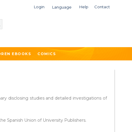
Login
Help
Contact
Language
DREN EBOOKS
COMICS
nary disclosing studies and detailed investigations of
e Spanish Union of University Publishers.