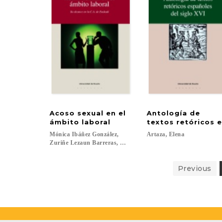
Acoso sexual en el
Antología de
ámbito laboral
textos retóricos e
Mónica Ibáñez González,
Artaza,
Elena
Zuriñe Lezaun Barreras, Mariola Serrano Argüeso, Gema Tom
Previous