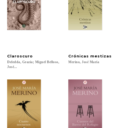
Claroscuro
Crónicas
mestizas
Deledda, Grazia; Miguel Belloso,
Merino,
José
María
José...