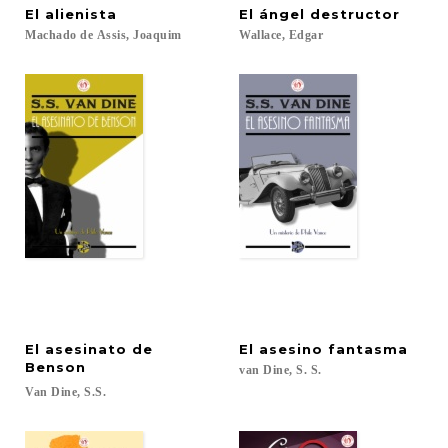
El
alienista
El
ángel
destructor
Machado
de
Assis,
Joaquim
Wallace,
Edgar
El asesinato de
El
asesino
fantasma
Benson
van
Dine,
S.
S.
Van
Dine,
S.S.