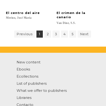
El
centro
del
aire
El crimen de la
canario
Merino,
José
María
Van
Dine,
S.S.
Previous
1
2
3
4
5
Next
New content
Ebooks
Ecollections
List of publishers
What we offer to publishers
Libraries
Contacto