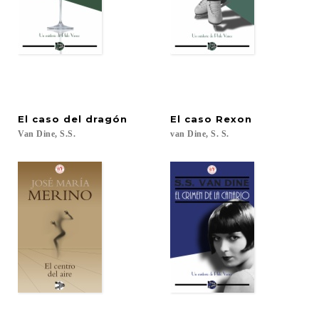
El
caso
del
dragón
El
caso
Rexon
Van
Dine,
S.S.
van
Dine,
S.
S.