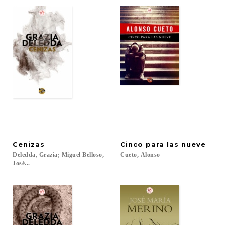
Cenizas
Cinco
para
las
nueve
Deledda, Grazia; Miguel Belloso,
Cueto,
Alonso
José...