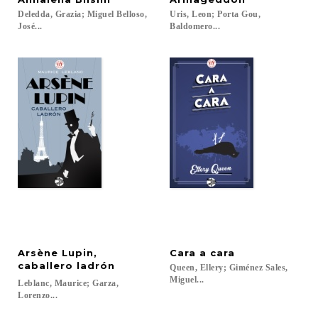
Deledda, Grazia; Miguel Belloso,
Uris, Leon; Porta Gou,
José...
Baldomero...
Arsène Lupin,
Cara
a
cara
caballero ladrón
Queen, Ellery; Giménez Sales,
Miguel...
Leblanc, Maurice; Garza,
Lorenzo...