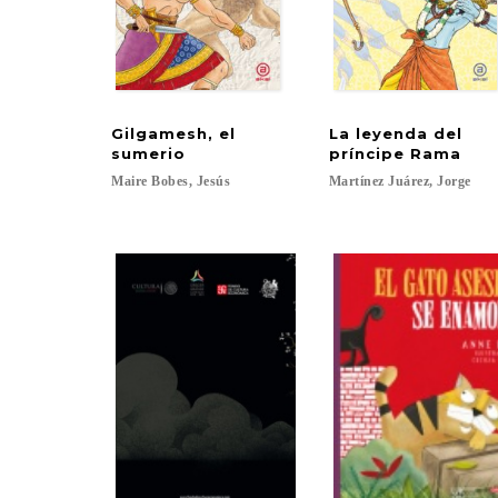
Gilgamesh, el
La leyenda del
sumerio
príncipe Rama
Maire
Bobes,
Jesús
Martínez
Juárez,
Jorge