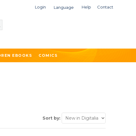
Login
Help
Contact
Language
DREN EBOOKS
COMICS
Sort by: