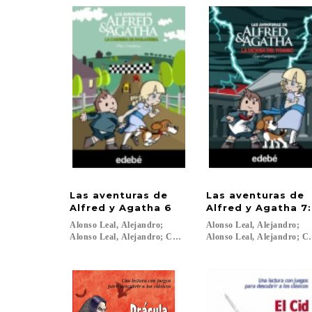
Las aventuras de
Las aventuras de
Alfred y Agatha 6
Alfred y Agatha 7:
Alonso Leal, Alejandro;
Alonso Leal, Alejandro;
Alonso Leal, Alejandro; Campoy, Ana...
Alonso Leal, Alejandro; C