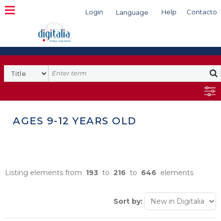
Login
Help
Contacto
Language
Search
AGES 9-12 YEARS OLD
Listing elements from
193
to
216
to
646
elements
Sort by: