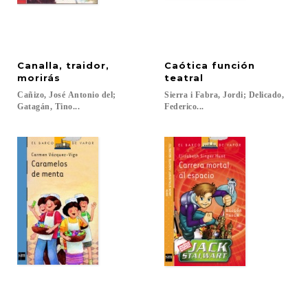
Canalla, traidor,
Caótica función
morirás
teatral
Cañizo, José Antonio del;
Sierra i Fabra, Jordi; Delicado,
Gatagán, Tino...
Federico...