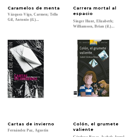
Caramelos
de
menta
Carrera mortal al
espacio
Vázquez-Vigo, Carmen; Tello
Gil, Antonio (il.)...
Singer Hunt, Elizabeth;
Williamson, Brian (il.)...
Cartas
de
invierno
Colón, el grumete
valiente
Fernández
Paz,
Agustín