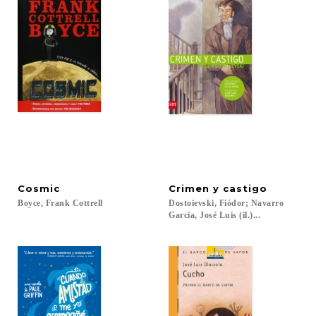
Cosmic
Crimen
y
castigo
Boyce,
Frank
Cottrell
Dostoievski, Fiódor; Navarro
García, José Luis (il.)...