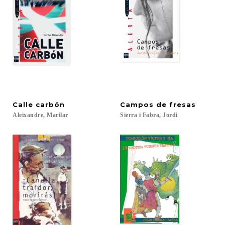
Calle
carbón
Campos
de
fresas
Aleixandre,
Marilar
Sierra
i
Fabra,
Jordi