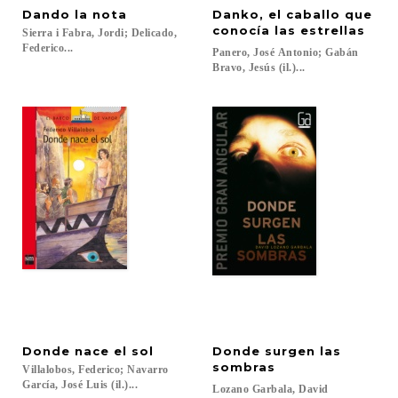
Dando
la
nota
Danko, el caballo que
conocía las estrellas
Sierra i Fabra, Jordi; Delicado,
Federico...
Panero, José Antonio; Gabán
Bravo, Jesús (il.)...
Donde
nace
el
sol
Donde surgen las
sombras
Villalobos, Federico; Navarro
García, José Luis (il.)...
Lozano
Garbala,
David