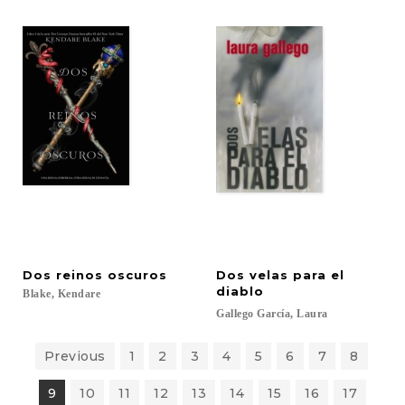
Dos
reinos
oscuros
Dos velas para el
diablo
Blake,
Kendare
Gallego
García,
Laura
Previous
1
2
3
4
5
6
7
8
9
10
11
12
13
14
15
16
17