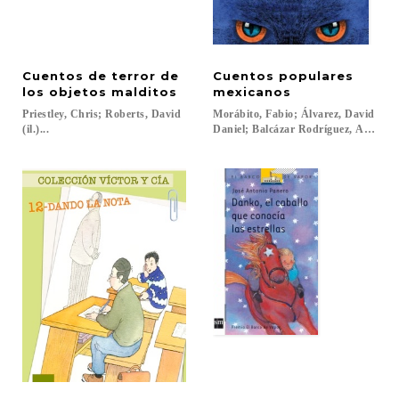
Cuentos de terror de
Cuentos populares
los objetos malditos
mexicanos
Priestley, Chris; Roberts, David
Morábito, Fabio; Álvarez, David
(il.)...
Daniel; Balcázar Rodríguez, Abraham