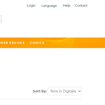
Login
Help
Contact
Language
DREN EBOOKS
COMICS
Sort by: