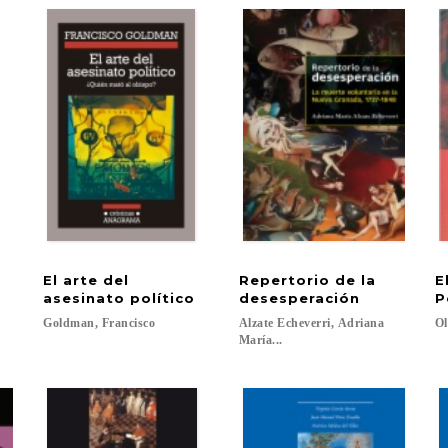
El arte del
Repertorio de la
E
asesinato político
desesperación
P
Goldman,
Francisco
Alzate Echeverri, Adriana
Ol
María...