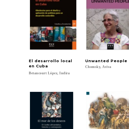
El desarrollo local
Unwanted
People
en Cuba
Chomsky,
Aviva
Betancourt
López,
Indira