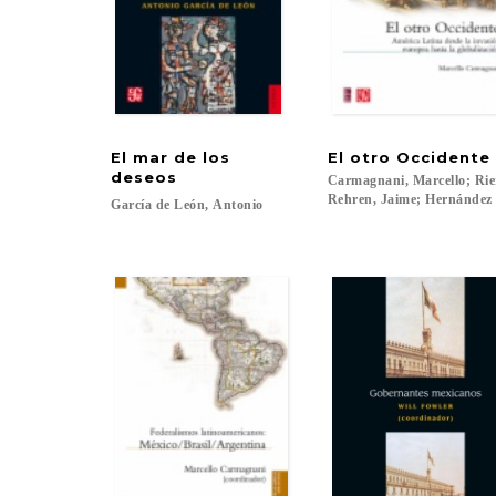
El mar de los
El
otro
Occidente
deseos
Carmagnani, Marcello; Rie
Rehren, Jaime; Hernández C
García
de
León,
Antonio