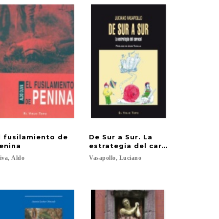
l fusilamiento de
De Sur a Sur. La
enina
estrategia del caracol.
iva,
Aldo
Vasapollo,
Luciano