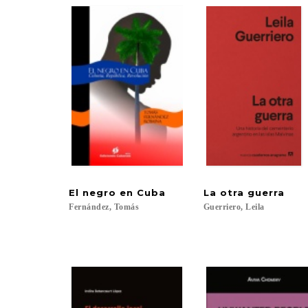
El
negro
en
Cuba
La
otra
guerra
Fernández,
Tomás
Guerriero,
Leila