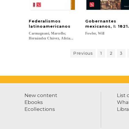
Federalismos
Gobernantes
latinoamericanos
mexicanos, I: 1821
Carmagnani, Marcello;
Fowler,
Will
Hernández Chávez, Alicia...
Previous
1
2
3
New content
List 
Ebooks
What
Ecollections
Libra