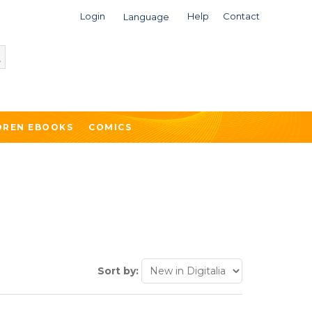
Login
Help
Contact
Language
DREN EBOOKS
COMICS
Sort by: