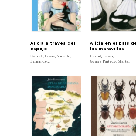
Alicia a través del
Alicia en el país 
espejo
las maravillas
Carroll, Lewis; Vicente,
Carrol, Lewis;
Fernando...
Gómez-Pintado, Marta...